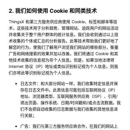
2. 我们如何使用 Cookie 和同类技术
ThingsX 和第三方服务供应商使用 Cookie、标签和脚本等技
术，这些技术用于分析趋势、管理网站、追踪用户的网站活动
并收集关于整个用户群体的统计信息。我们会收到通过以上技
术收集的个体或汇总的分析报告。此等技术帮助我们更好地了
解您的行为，使我们了解用户浏览我们网站的哪些部分，衡量
广告和网络搜索的效果并加以改善。我们将通过 Cookie 和其
他技术收集的信息视为非个人信息。但是，如果当地法律将
Internet 协议（IP）地址或类似识别标记视为个人信息，则我
们亦将此等识别标记视为个人信息。
日志文件：和大部分网站一样，我们收集特定信息并保
存在日志文件中。此类信息可能包括互联网协议（IP）
地址、浏览器类型、互联网服务供应商（ISP）、引用/
退出页面、操作系统、日期/时间戳和/或点击流数据。我
们不会把自动收集的日志数据与我们收集的其他信息进
行关联；
广告：我们与第三方服务供应商合作，在我们的网站上