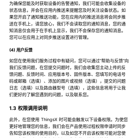
为确保您能及时获取设备的告警通知，我们可能会收集设备的
状态信息，并会在应用内推送来提醒您及时关注设备状态。如
果您开启了通知推送功能，您在应用内的推送消息将会同步推
送在手机上，请您放心，我们不会读取您的通知消息，您的通
知消息仅会用于在手机上显示，我们不会保存您的通知消息。
您可以在应用上对同步推送设置进行管理。
(4) 用户反馈
如您在使用我们服务过程中有疑问，您可以通过“帮助与反馈“向
我们反馈问题，在您提交问题时，我们会收集您主动上传的反
馈问题、反馈时间、应用版本号、固件版本、您填写的电话号
码或邮箱（选填）、添加的图片或视频（选填），提交的问题
日志（选填）以及路由器型号（选填），这些信息将用于让我
们更好的了解您遇到的问题，以及联系您。
1.3 权限调用说明
此外，在您使用 ThingsX 时可能会触发以下设备权限。为使您
更好地管理您的信息，我们会在产品使用过程权限申请时同步
告知您该权限的使用目的，以及如您不开启该权限可能对您使