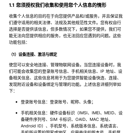
1.1 您须授权我们收集和使用您个人信息的情形
收集个人信息的目的在于向您提供产品和/或服务，并且保证我
们遵守适用的相关法律、法规及其他规范性文件。您有权自行
选择是否提供该信息，但多数情况下，如果您不提供，我们可
能无法向您提供相应的服务，也无法回应您遇到的问题。这些
功能包括：
（1）设备连接、激活与绑定
使您可以安全地连接、管理物联网设备。当您连接设备时，我
们可能会收集您的登录账号信息、手机相关信息、IP 地址、设
备相关信息、这些信息将用于为您提供智能设备快连、连接、
发现附近设备和设备绑定与管理的功能。上述信息详细列举如
下：
登录账号信息：登录账号、昵称、头像；
手机相关信息：硬件设备标识（IMSI、IMEI、MEID、设
备硬件序列号、SIM 卡标识、OAID、MAC 地址、
Android ID）、手机型号、系统版本信息、系统语言、
手机所设置的国家或地区、应用商店的版本号、手机屏