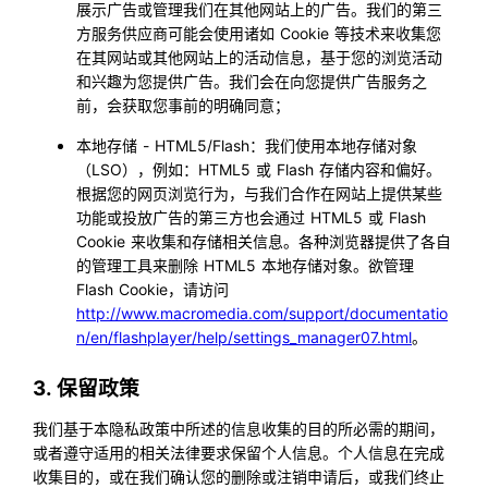
展示广告或管理我们在其他网站上的广告。我们的第三
方服务供应商可能会使用诸如 Cookie 等技术来收集您
在其网站或其他网站上的活动信息，基于您的浏览活动
和兴趣为您提供广告。我们会在向您提供广告服务之
前，会获取您事前的明确同意；
本地存储 - HTML5/Flash：我们使用本地存储对象
（LSO），例如：HTML5 或 Flash 存储内容和偏好。
根据您的网页浏览行为，与我们合作在网站上提供某些
功能或投放广告的第三方也会通过 HTML5 或 Flash
Cookie 来收集和存储相关信息。各种浏览器提供了各自
的管理工具来删除 HTML5 本地存储对象。欲管理
Flash Cookie，请访问
http://www.macromedia.com/support/documentatio
n/en/flashplayer/help/settings_manager07.html
。
3. 保留政策
我们基于本隐私政策中所述的信息收集的目的所必需的期间，
或者遵守适用的相关法律要求保留个人信息。个人信息在完成
收集目的，或在我们确认您的删除或注销申请后，或我们终止