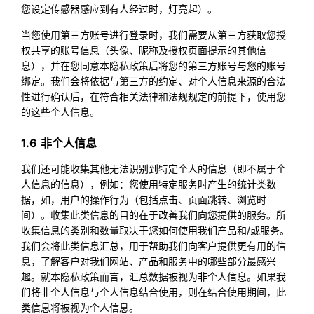
您设定传感器感应到有人经过时，灯亮起）。
当您使用第三方账号进行登录时，我们需要从第三方获取您授
权共享的账号信息（头像、昵称及授权页面提示的其他信
息），并在您同意本隐私政策后将您的第三方账号与您的账号
绑定。我们会将依据与第三方的约定、对个人信息来源的合法
性进行确认后，在符合相关法律和法规规定的前提下，使用您
的这些个人信息。
1.6 非个人信息
我们还可能收集其他无法识别到特定个人的信息（即不属于个
人信息的信息），例如：您使用特定服务时产生的统计类数
据，如，用户的操作行为（包括点击、页面跳转、浏览时
间）。收集此类信息的目的在于改善我们向您提供的服务。所
收集信息的类别和数量取决于您如何使用我们产品和/或服务。
我们会将此类信息汇总，用于帮助我们向客户提供更有用的信
息，了解客户对我们网站、产品和服务中的哪些部分最感兴
趣。就本隐私政策而言，汇总数据被视为非个人信息。如果我
们将非个人信息与个人信息结合使用，则在结合使用期间，此
类信息将被视为个人信息。