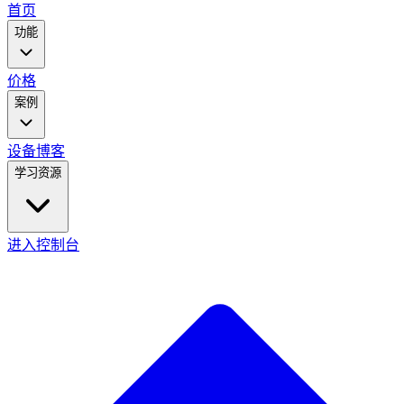
main
首页
menu
功能
价格
案例
设备
博客
学习资源
进入控制台