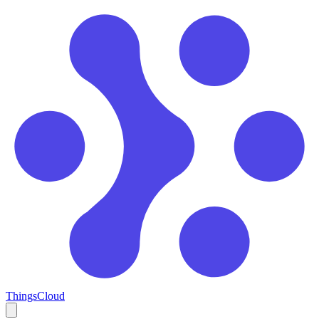
ThingsCloud
Open