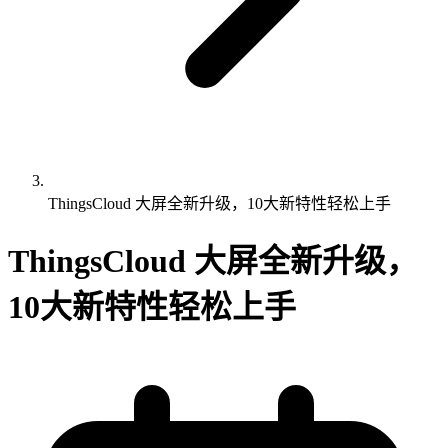
ThingsCloud 大屏全新升级，10大新特性轻松上手
ThingsCloud 大屏全新升级，
10大新特性轻松上手