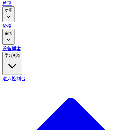
main
首页
menu
功能
价格
案例
设备
博客
学习资源
进入控制台