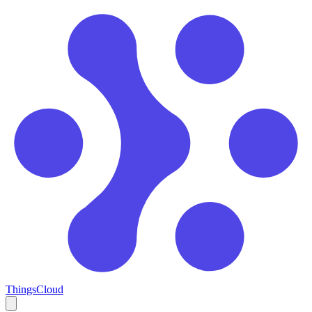
ThingsCloud
Open