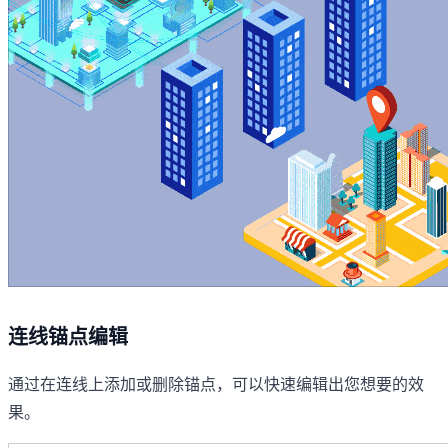
连线锚点编辑
通过在连线上添加或删除锚点，可以快速编辑出您想要的效
果。