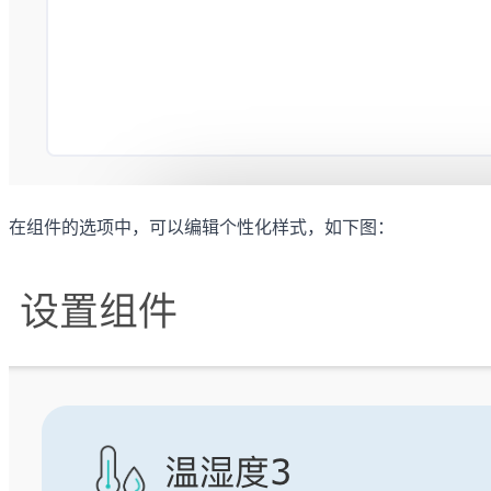
在组件的选项中，可以编辑个性化样式，如下图：