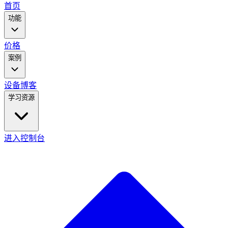
main
首页
menu
功能
价格
案例
设备
博客
学习资源
进入控制台