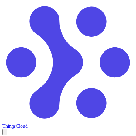
ThingsCloud
Open