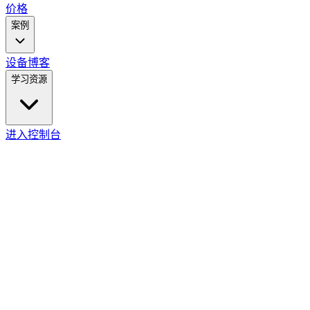
价格
案例
设备
博客
学习资源
进入控制台