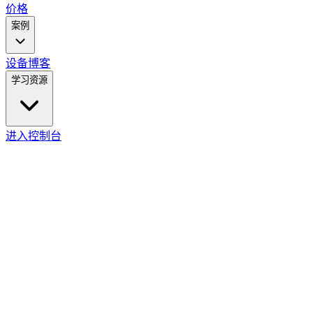
价格
案例
设备
博客
学习资源
进入控制台