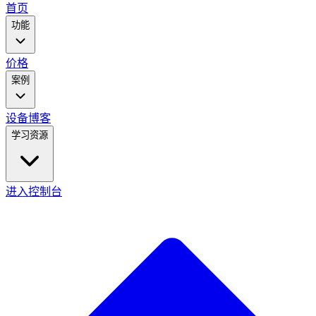
main
首页
menu
功能
价格
案例
设备
博客
学习资源
进入控制台