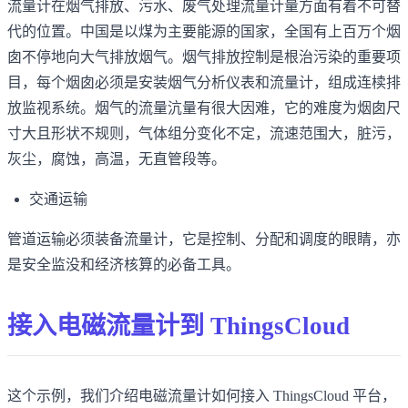
流量计在烟气排放、污水、废气处理流量计量方面有着不可替
代的位置。中国是以煤为主要能源的国家，全国有上百万个烟
囱不停地向大气排放烟气。烟气排放控制是根治污染的重要项
目，每个烟囱必须是安装烟气分析仪表和流量计，组成连椟排
放监视系统。烟气的流量沆量有很大因难，它的难度为烟囱尺
寸大且形状不规则，气体组分变化不定，流速范围大，脏污，
灰尘，腐蚀，高温，无直管段等。
交通运输
管道运输必须装备流量计，它是控制、分配和调度的眼睛，亦
是安全监没和经济核算的必备工具。
接入电磁流量计到 ThingsCloud
这个示例，我们介绍电磁流量计如何接入 ThingsCloud 平台，