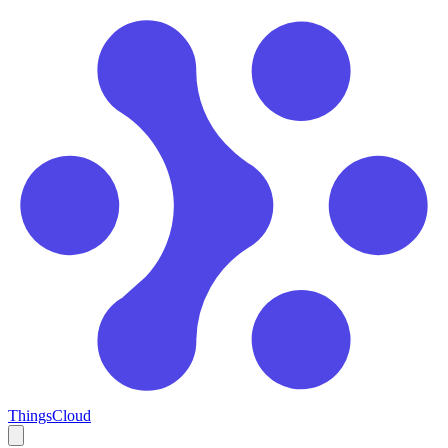
ThingsCloud
Open