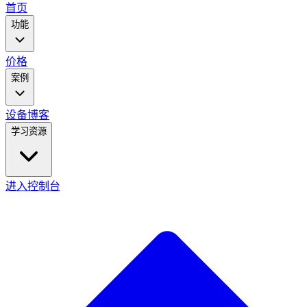
main
首页
menu
功能
价格
案例
设备
博客
学习资源
进入控制台