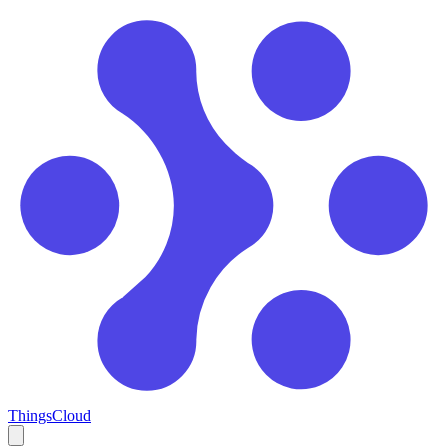
ThingsCloud
Open