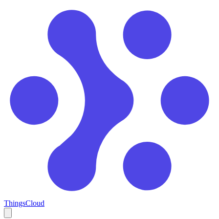
ThingsCloud
Open