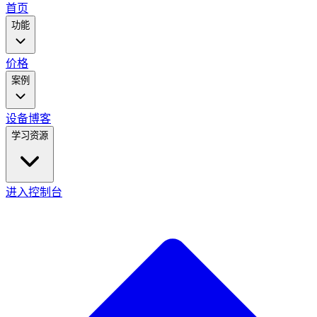
main
首页
menu
功能
价格
案例
设备
博客
学习资源
进入控制台