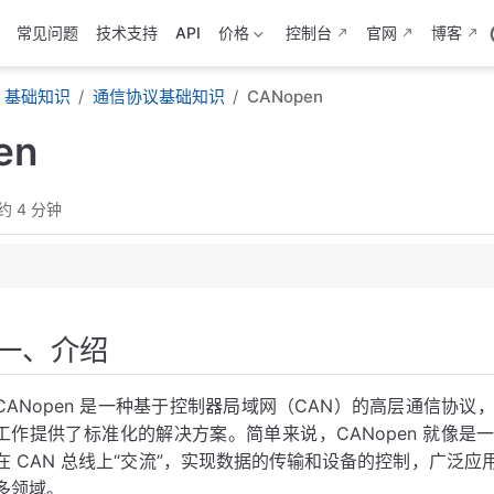
常见问题
技术支持
API
价格
控制台
官网
博客
基础知识
通信协议基础知识
CANopen
en
约 4 分钟
一、介绍
CANopen 是一种基于控制器局域网（CAN）的高层通信协
线基础
工作提供了标准化的解决方案。简单来说，CANopen 就像是一种
在 CAN 总线上“交流”，实现数据的传输和设备的控制，广泛
多领域。