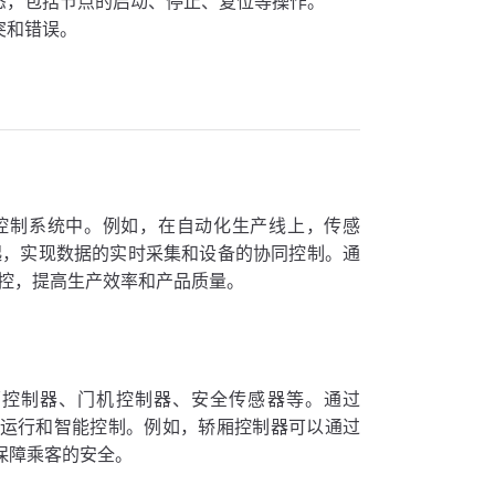
点状态，包括节点的启动、停止、复位等操作。
突和错误。
和控制系统中。例如，在自动化生产线上，传感
一起，实现数据的实时采集和设备的协同控制。通
和监控，提高生产效率和产品质量。
轿厢控制器、门机控制器、安全传感器等。通过
安全运行和智能控制。例如，轿厢控制器可以通过
，保障乘客的安全。