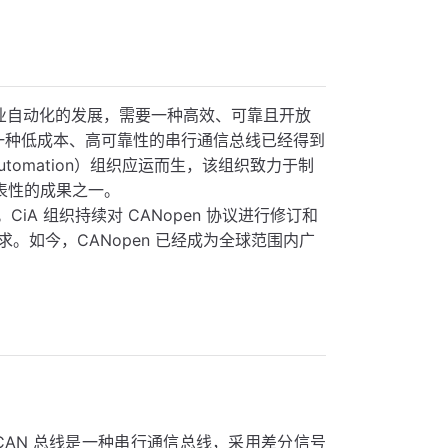
随着工业自动化的发展，需要一种高效、可靠且开放
一种低成本、高可靠性的串行通信总线已经得到
utomation）组织应运而生，该组织致力于制
代表性的成果之一。
CiA 组织持续对 CANopen 协议进行修订和
。如今，CANopen 已经成为全球范围内广
线。CAN 总线是一种串行通信总线，采用差分信号