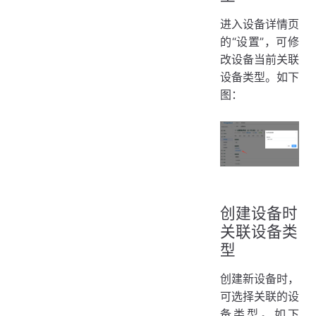
进入设备详情页
的“设置”，可修
改设备当前关联
设备类型。如下
图：
创建设备时
关联设备类
型
创建新设备时，
可选择关联的设
备类型。如下