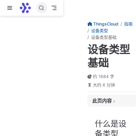
跳至主要內容
ThingsCloud
指南
设备类型
设备类型基础
设备类型
基础
约 1684 字
大约 6 分钟
此页内容
什么是设备类型
浏览所有设备类型
什么是设
创建设备类型
备类型