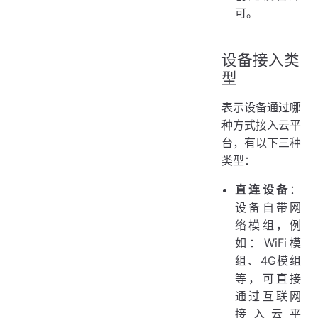
可。
设备接入类
型
表示设备通过哪
种方式接入云平
台，有以下三种
类型：
直连设备
：
设备自带网
络模组，例
如：WiFi模
组、4G模组
等，可直接
通过互联网
接入云平