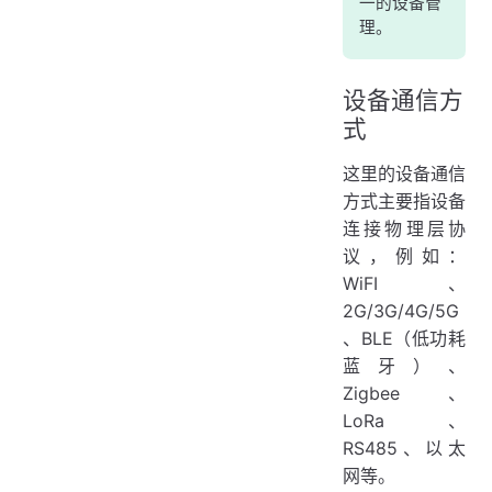
一的设备管
理。
设备通信方
式
这里的设备通信
方式主要指设备
连接物理层协
议，例如：
WiFI、
2G/3G/4G/5G
、BLE（低功耗
蓝牙）、
Zigbee、
LoRa、
RS485、以太
网等。