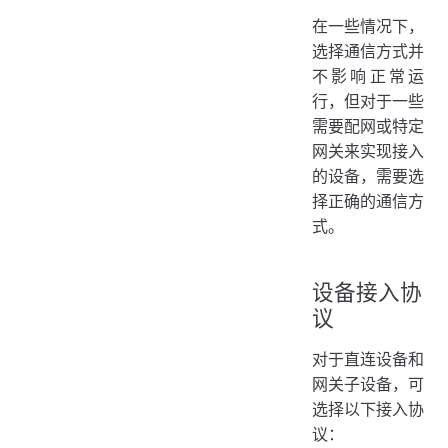
在一些情况下，
选择通信方式并
不影响正常运
行，但对于一些
需要配网或特定
网关来实现接入
的设备，需要选
择正确的通信方
式。
设备接入协
议
对于直连设备和
网关子设备，可
选择以下接入协
议：