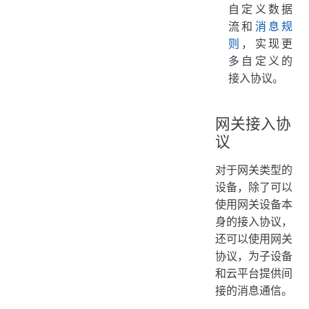
自定义数据
流和
消息规
则
，实现更
多自定义的
接入协议。
网关接入协
议
对于网关类型的
设备，除了可以
使用网关设备本
身的接入协议，
还可以使用网关
协议，为子设备
和云平台提供间
接的消息通信。