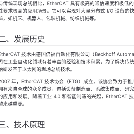
与传统现场总线相比，EtherCAT 具有极高的通信速度和极
性要求极高的应用场景。它可以实现对大量分布式 I/O 设备
统，如机床、机器人、包装机械、纺织机械等。
制
二、发展历史
EtherCAT 技术由德国倍福自动化有限公司（Beckhoff Auto
司在工业自动化领域有着丰富的经验和技术积累，为了解决传
始研发基于以太网的现场总线技术。
2007 年，EtherCAT 技术协会（ETG）成立，该协会致力于推广
拥有来自全球的众多成员，包括设备制造商、系统集成商、研究机构
的应用和发展。随着工业 4.0 和智能制造的兴起，EtherCA
越来越重要。
三、技术原理