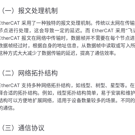
（一）报文处理机制
EtherCAT 采用了一种独特的报文处理机制。传统以太网在
节点进行处理，这会导致一定的延迟。而 EtherCAT 采用“飞读飞写”
EtherCAT 报文在网络中传输时，数据帧并不需要在每个节
数据帧经过时，根据自身的地址信息，从数据帧中读取或写入
这种方式大大减少了数据传输的延迟，提高了通信效率。
（二）网络拓扑结构
EtherCAT 支持多种网络拓扑结构，如线型、树型、星型等
择合适的拓扑结构。例如，线型拓扑结构简单，易于安装和维
结构可以方便地扩展网络，适用于设备数量较多的场景。不同的拓扑
的通信。
（三）通信协议