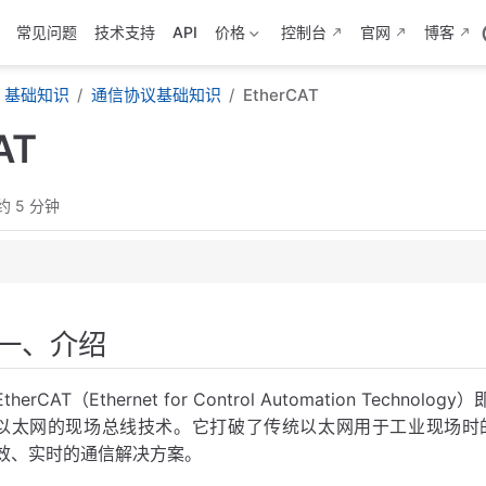
常见问题
技术支持
API
价格
控制台
官网
博客
基础知识
通信协议基础知识
EtherCAT
AT
约 5 分钟
一、介绍
EtherCAT（Ethernet for Control Automation T
机制
以太网的现场总线技术。它打破了传统以太网用于工业现场时
结构
效、实时的通信解决方案。