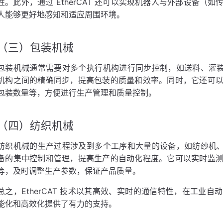
性。此外，通过 EtherCAT 还可以实现机器人与外部设备
人能够更好地感知和适应周围环境。
（三）包装机械
包装机械通常需要对多个执行机构进行同步控制，如送料、灌装、封
机构之间的精确同步，提高包装的质量和效率。同时，它还可
包装数量等，方便进行生产管理和质量控制。
（四）纺织机械
纺织机械的生产过程涉及到多个工序和大量的设备，如纺纱机、织布
备的集中控制和管理，提高生产的自动化程度。它可以实时监
等，及时调整生产参数，保证产品质量。
总之，EtherCAT 技术以其高效、实时的通信特性，在工业
能化和高效化提供了有力的支持。