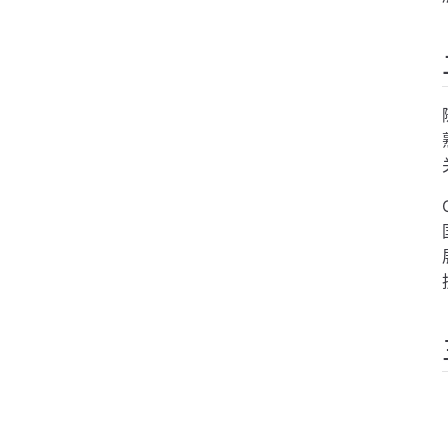
（一）电动汽车
（二）动力蓄电
（三）检测机构
（四）监管部门