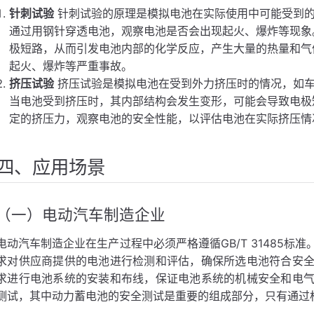
针刺试验
针刺试验的原理是模拟电池在实际使用中可能受到的
通过用钢针穿透电池，观察电池是否会出现起火、爆炸等现象
极短路，从而引发电池内部的化学反应，产生大量的热量和气
起火、爆炸等严重事故。
挤压试验
挤压试验是模拟电池在受到外力挤压时的情况，如车
当电池受到挤压时，其内部结构会发生变形，可能会导致电极
定的挤压力，观察电池的安全性能，以评估电池在实际挤压情
四、应用场景
（一）电动汽车制造企业
电动汽车制造企业在生产过程中必须严格遵循GB/T 31485
求对供应商提供的电池进行检测和评估，确保所选电池符合安
求进行电池系统的安装和布线，保证电池系统的机械安全和电
测试，其中动力蓄电池的安全测试是重要的组成部分，只有通过