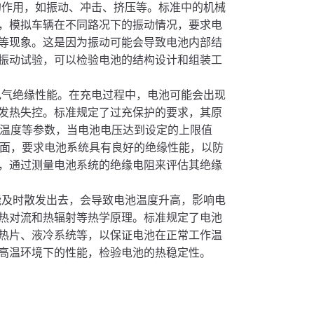
作用，如振动、冲击、挤压等。标准中的机械
，模拟车辆在不同路况下的振动情况，要求电
等现象。这是因为振动可能会导致电池内部结
振动试验，可以检验电池的结构设计和组装工
气绝缘性能。在充电过程中，电池可能会出现
发热失控。标准规定了过充保护的要求，其原
和温度等参数，当电池电压达到设定的上限值
方面，要求电池系统具有良好的绝缘性能，以防
，通过测量电池系统的绝缘电阻来评估其绝缘
及时散发出去，会导致电池温度升高，影响电
热对流和热辐射等热学原理。标准规定了电池
热片、液冷系统等，以保证电池在正常工作温
高温环境下的性能，检验电池的热稳定性。