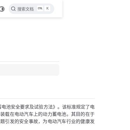
K
搜索文档
动力蓄电池安全要求及试验方法》。该标准规定了电
于装载在电动汽车上的动力蓄电池。其目的在于
问题引发的安全事故，为电动汽车行业的健康发