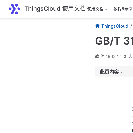
跳至主要內容
ThingsCloud 使用文档
使用文档
教程&示例
ThingsCloud
GB/T 3
约 1943 字
大
此页内容
一、标准介绍
二、发展历史
三、技术原理
（一）安全要求
（二）试验方法
四、应用场景