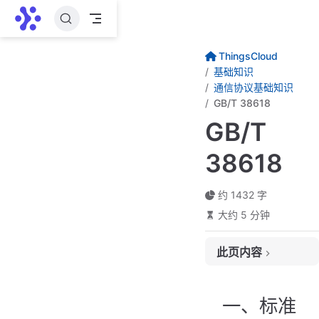
跳至主要內容
ThingsCloud
基础知识
通信协议基础知识
GB/T 38618
GB/T
38618
约 1432 字
大约 5 分钟
此页内容
一、标准介绍
二、发展历史
一、标准