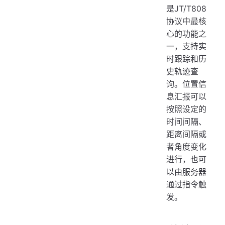
是JT/T808
协议中最核
心的功能之
一，支持实
时跟踪和历
史轨迹查
询。位置信
息汇报可以
按照设定的
时间间隔、
距离间隔或
者角度变化
进行，也可
以由服务器
通过指令触
发。