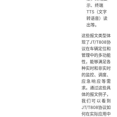
示、终端
TTS（文字
转语音）读
出等。
这些报文类型体
现了JT/T808协
议在车辆定位和
管理中的多功能
性，能够满足各
种实时和非实时
的监控、调度、
应急响应等需
求。通过这些具
体的报文例子，
我们可以看到
JT/T808协议如
何在实际应用中