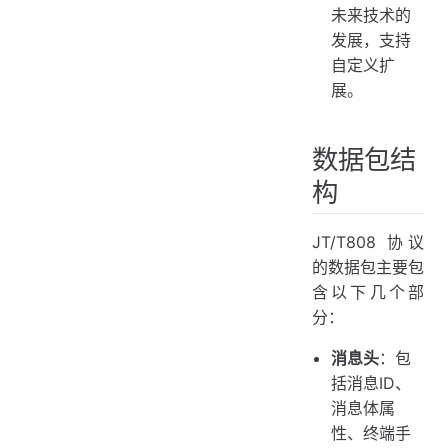
未来技术的
发展，支持
自定义扩
展。
数据包结
构
JT/T808 协议
的数据包主要包
含以下几个部
分：
消息头
：包
括消息ID、
消息体属
性、终端手