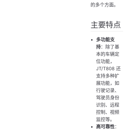
的多个方面。
主要特点
多功能支
持
：除了基
本的车辆定
位功能，
JT/T808 还
支持多种扩
展功能，如
行驶记录、
驾驶员身份
识别、远程
控制、视频
监控等。
高可靠性
：