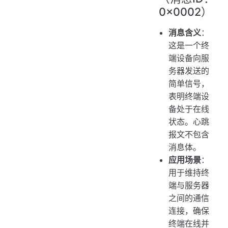
0x0002）
消息含义
：
这是一个终
端设备向服
务器发送的
简单信号，
表明终端设
备处于在线
状态。心跳
报文不包含
消息体。
应用场景
：
用于维持终
端与服务器
之间的通信
连接，确保
终端在线并