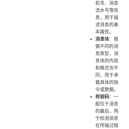
机号、消息
流水号等信
息，用于描
述消息的基
本属性。
消息体
：根
据不同的消
息类型，消
息体的内容
和格式也不
同，用于承
载具体的指
令或数据。
校验码
：一
般位于消息
的最后，用
于检测消息
在传输过程