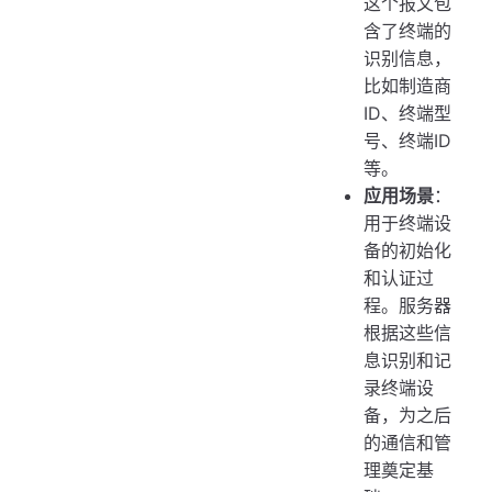
这个报文包
含了终端的
识别信息，
比如制造商
ID、终端型
号、终端ID
等。
应用场景
：
用于终端设
备的初始化
和认证过
程。服务器
根据这些信
息识别和记
录终端设
备，为之后
的通信和管
理奠定基