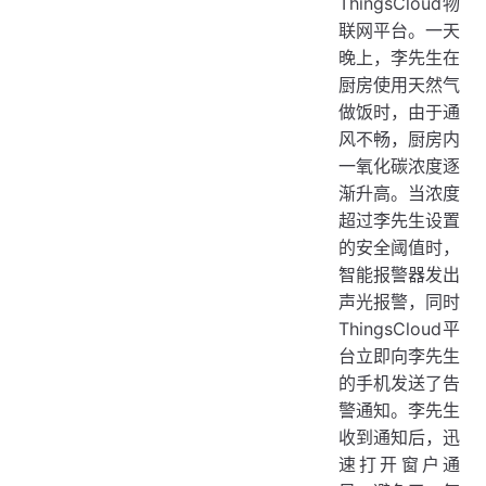
ThingsCloud物
联网平台。一天
晚上，李先生在
厨房使用天然气
做饭时，由于通
风不畅，厨房内
一氧化碳浓度逐
渐升高。当浓度
超过李先生设置
的安全阈值时，
智能报警器发出
声光报警，同时
ThingsCloud平
台立即向李先生
的手机发送了告
警通知。李先生
收到通知后，迅
速打开窗户通