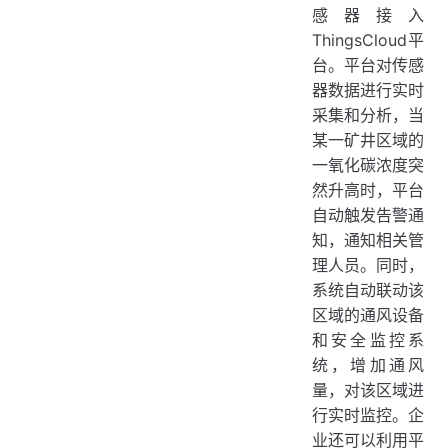
感器接入
ThingsCloud平
台。平台对传感
器数据进行实时
采集和分析，当
某一矿井区域的
一氧化碳浓度突
然升高时，平台
自动触发告警通
知，通知相关管
理人员。同时，
系统自动联动该
区域的通风设备
和安全监控系
统，增加通风
量，对该区域进
行实时监控。企
业还可以利用平