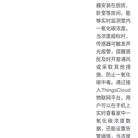
器安装在厨房、
卧室等房间，能
够实时监测室内
一氧化碳浓度。
当浓度超标时，
传感器可触发声
光报警，提醒居
民及时开窗通风
或采取其他措
施，防止一氧化
碳中毒。通过接
入ThingsCloud
物联网平台，用
户可以在手机上
实时查看家中一
氧化碳浓度数
据，还能设置告
警阈值，当浓度