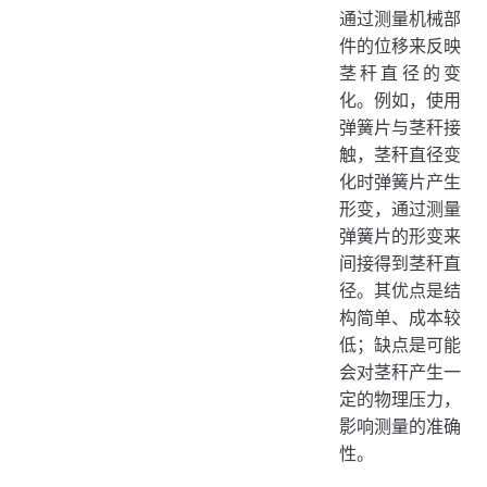
通过测量机械部
件的位移来反映
茎秆直径的变
化。例如，使用
弹簧片与茎秆接
触，茎秆直径变
化时弹簧片产生
形变，通过测量
弹簧片的形变来
间接得到茎秆直
径。其优点是结
构简单、成本较
低；缺点是可能
会对茎秆产生一
定的物理压力，
影响测量的准确
性。