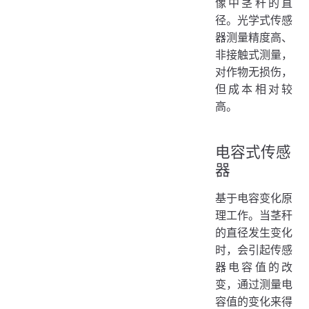
像中茎秆的直
径。光学式传感
器测量精度高、
非接触式测量，
对作物无损伤，
但成本相对较
高。
电容式传感
器
基于电容变化原
理工作。当茎秆
的直径发生变化
时，会引起传感
器电容值的改
变，通过测量电
容值的变化来得