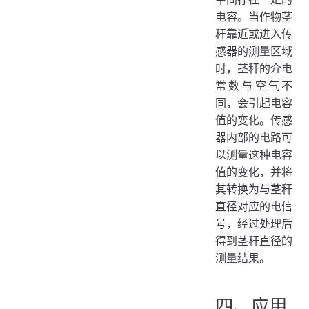
电容。当作物茎
秆靠近或进入传
感器的测量区域
时，茎秆的介电
常数与空气不
同，会引起电容
值的变化。传感
器内部的电路可
以测量这种电容
值的变化，并将
其转换为与茎秆
直径对应的电信
号，经过处理后
得到茎秆直径的
测量结果。
四、应用