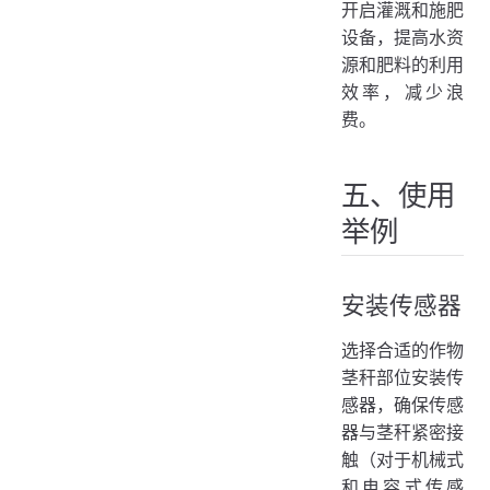
开启灌溉和施肥
设备，提高水资
源和肥料的利用
效率，减少浪
费。
五、使用
举例
安装传感器
选择合适的作物
茎秆部位安装传
感器，确保传感
器与茎秆紧密接
触（对于机械式
和电容式传感