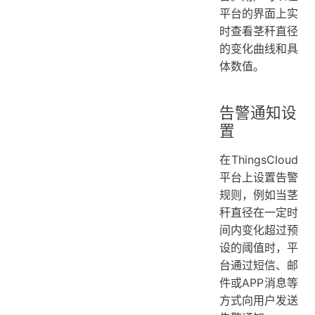
平台的界面上实
时查看茎秆直径
的变化曲线和具
体数值。
告警通知设
置
在ThingsCloud
平台上设置告警
规则，例如当茎
秆直径在一定时
间内变化超过预
设的阈值时，平
台通过短信、邮
件或APP消息等
方式向用户发送