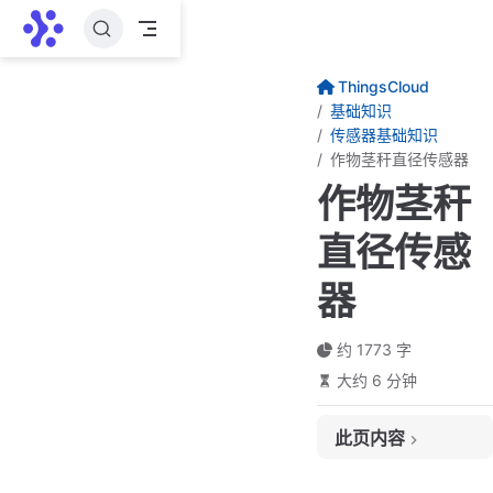
跳至主要內容
ThingsCloud
基础知识
传感器基础知识
作物茎秆直径传感器
作物茎秆
直径传感
器
约 1773 字
大约 6 分钟
此页内容
一、用途