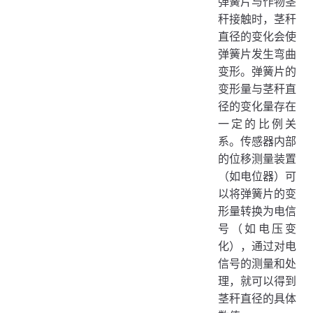
弹簧片与作物茎
秆接触时，茎秆
直径的变化会使
弹簧片发生弯曲
变形。弹簧片的
变形量与茎秆直
径的变化量存在
一定的比例关
系。传感器内部
的位移测量装置
（如电位器）可
以将弹簧片的变
形量转换为电信
号（如电压变
化），通过对电
信号的测量和处
理，就可以得到
茎秆直径的具体