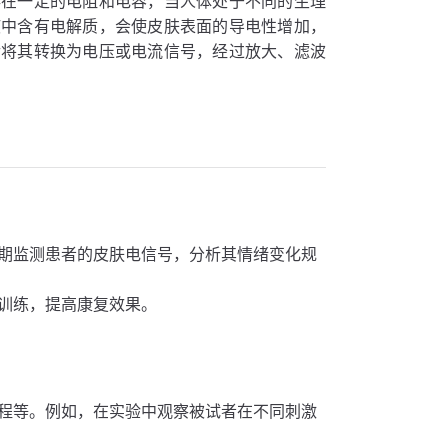
存在一定的电阻和电容，当人体处于不同的生理
液中含有电解质，会使皮肤表面的导电性增加，
后将其转换为电压或电流信号，经过放大、滤波
期监测患者的皮肤电信号，分析其情绪变化规
训练，提高康复效果。
程等。例如，在实验中观察被试者在不同刺激