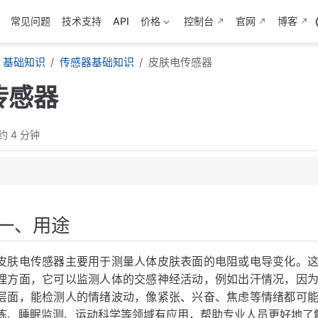
常见问题
技术支持
API
价格
控制台
官网
博客
基础知识
传感器基础知识
皮肤电传感器
传感器
约 4 分钟
一、用途
电传感器
皮肤电传感器主要用于测量人体皮肤表面的电阻或电导变化。
肤电传感器
理方面，它可以监测人体的交感神经活动，例如出汗情况，因
层面，能检测人的情绪波动，像紧张、兴奋、焦虑等情绪都可
练、睡眠监测、运动科学等领域有应用，帮助专业人员更好地了