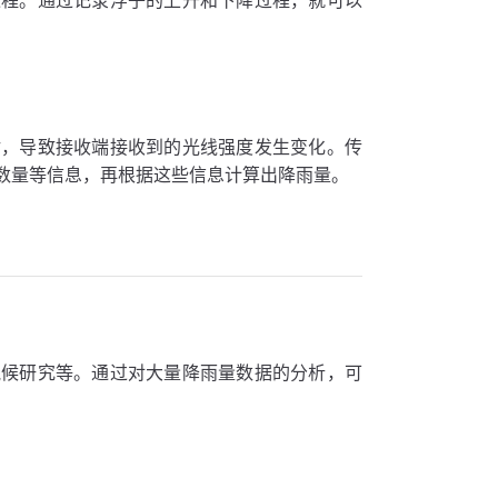
过程。通过记录浮子的上升和下降过程，就可以
射，导致接收端接收到的光线强度发生变化。传
数量等信息，再根据这些信息计算出降雨量。
气候研究等。通过对大量降雨量数据的分析，可
。