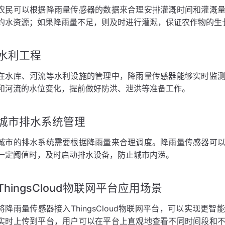
农民可以根据降雨量传感器的数据来合理安排灌溉时间和灌溉
约水资源；如果降雨量不足，则及时进行灌溉，保证农作物的生
水利工程
在水库、河流等水利设施的管理中，降雨量传感器能够实时监
和河流的水位变化，提前做好防洪、泄洪等准备工作。
城市排水系统管理
城市的排水系统需要根据降雨量来合理调度。降雨量传感器可
一定阈值时，及时启动排水设备，防止城市内涝。
ThingsCloud物联网平台应用场景
将降雨量传感器接入ThingsCloud物联网平台，可以实现
实时上传到平台，用户可以在平台上直观地查看不同时间段和