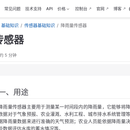
常见问题
技术支持
API
价格
控制台
官网
博客
基础知识
传感器基础知识
降雨量传感器
传感器
约 5 分钟
一、用途
器
降雨量传感器主要用于测量某一时间段内的降雨量，它能够将
器
数据对于气象预报、农业灌溉、水利工程、城市排水系统管理
据降雨量数据来进行准确的天气预测；农业人员能依据降雨量
些数据评估水库的蓄水情况等。