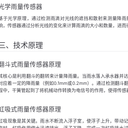
光学雨量传感器
基于光学原理，通过检测雨滴对光线的遮挡和散射来测量降雨
响，传感器通过分析光线的变化来计算雨滴的大小和数量，进而
三、技术原理
翻斗式雨量传感器原理
其核心是利用翻斗的翻转来计量降雨量。当雨水落入承水器并
对应着一定的降雨量（例如0.1mm或0.2mm）。通过检测翻
程中，干簧管起到了将机械动作转换为电信号的作用，使得传感
虹吸式雨量传感器原理
虹吸现象是其关键。雨水不断流入浮子室，使浮子上升，带动