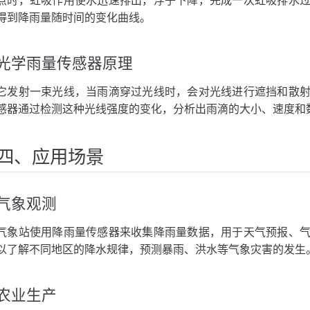
点时，虹吸作用使水迅速排出，浮子下降，完成一次虹吸排水
得到降雨量随时间的变化曲线。
光学雨量传感器原理
它发射一束光线，当雨滴穿过光线时，会对光线进行遮挡和散
感器通过检测这种光线强度的变化，分析出雨滴的大小、速度和
四、应用场景
气象观测
气象站使用降雨量传感器来收集降雨量数据，用于天气预报、
以了解不同地区的降水规律，预测暴雨、洪水等气象灾害的发生
农业生产