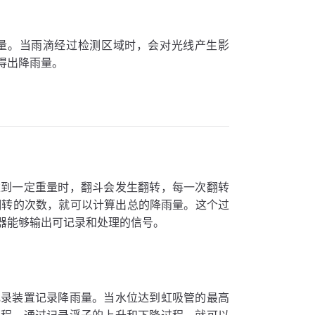
量。当雨滴经过检测区域时，会对光线产生影
得出降雨量。
达到一定重量时，翻斗会发生翻转，每一次翻转
斗翻转的次数，就可以计算出总的降雨量。这个过
器能够输出可记录和处理的信号。
记录装置记录降雨量。当水位达到虹吸管的最高