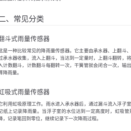
器原理
器原理
二、常见分类
原理
翻斗式雨量传感器
这是一种比较常见的降雨量传感器。它主要由承水器、上翻斗
过承水器收集，流入上翻斗，当达到一定量时，上翻斗翻转，
入计数翻斗，计数翻斗每翻转一次，干簧管就会闭合一次，输
理
算降雨量。
ud物联网平台应用场景
虹吸式雨量传感器
它利用虹吸原理工作。雨水进入承水器后，通过漏斗流入浮子
记纸上记录降雨量。当浮子室的水位达到一定高度时，虹吸管
降，记录笔回到零位，继续记录下一次降雨过程。