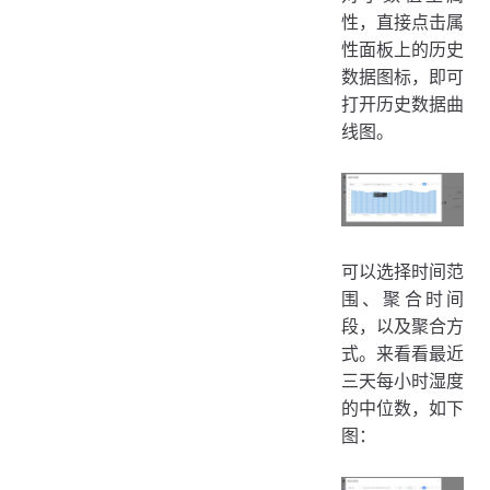
性，直接点击属
性面板上的历史
数据图标，即可
打开历史数据曲
线图。
可以选择时间范
围、聚合时间
段，以及聚合方
式。来看看最近
三天每小时湿度
的中位数，如下
图：