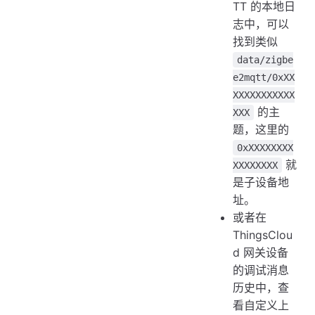
TT 的本地日
志中，可以
找到类似
data/zigbe
e2mqtt/0xXX
XXXXXXXXXXX
的主
XXX
题，这里的
0xXXXXXXXX
就
XXXXXXXX
是子设备地
址。
或者在
ThingsClou
d 网关设备
的调试消息
历史中，查
看自定义上