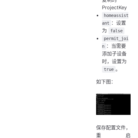
ProjectKey
homeassist
：设置
ant
为
false
permit_joi
：当需要
n
添加子设备
时，设置为
。
true
如下图：
保存配置文件，
重启