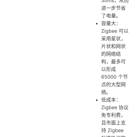
30ms，从而
进一步节省
了电量。
容量大：
Zigbee 可以
采用星状，
片状和网状
的网络结
构，最多可
以形成
65000 个节
点的大型网
络。
低成本：
Zigbee 协议
免专利费，
且市面上支
持 Zigbee