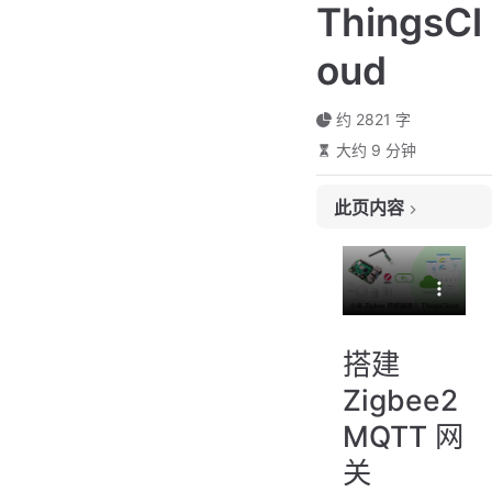
ThingsCl
oud
约 2821 字
大约 9 分钟
此页内容
搭建 Zigbee2MQTT 网关
版本适配说明
Zigbee 优势
Zigbee2MQTT 接入 ThingsCloud
搭建
创建项目
Zigbee2
创建设备类型
MQTT 网
创建网关设备
关
编辑 Zigbee2MQTT 配置