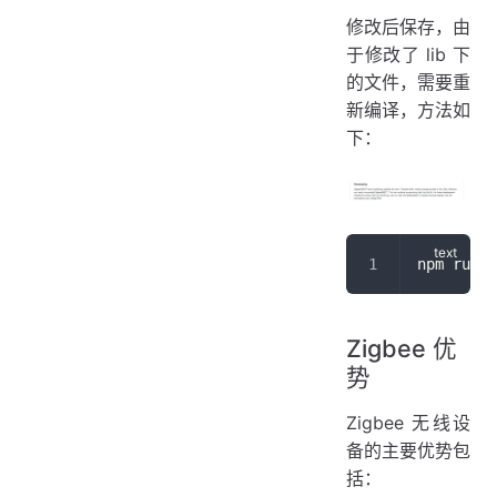
修改后保存，由
于修改了 lib 下
的文件，需要重
新编译，方法如
下：
npm run b
Zigbee 优
势
Zigbee 无线设
备的主要优势包
括：