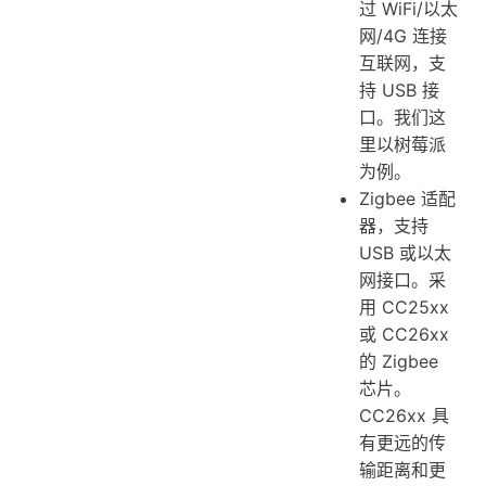
过 WiFi/以太
网/4G 连接
互联网，支
持 USB 接
口。我们这
里以树莓派
为例。
Zigbee 适配
器，支持
USB 或以太
网接口。采
用 CC25xx
或 CC26xx
的 Zigbee
芯片。
CC26xx 具
有更远的传
输距离和更