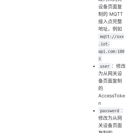
设备页面复
制的 MQTT
接入点完整
地址，例如
mqtt://xxx
.iot-
api.com:188
3
：修改
user
为从网关设
备页面复制
的
AccessToke
n
：
password
修改为从网
关设备页面
复制的