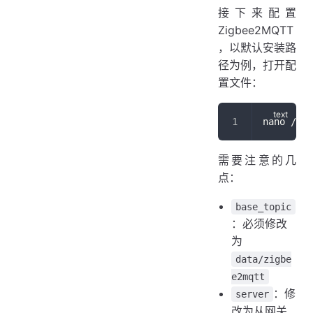
接下来配置
Zigbee2MQTT
，以默认安装路
径为例，打开配
置文件：
nano /opt
需要注意的几
点：
base_topic
：必须修改
为
data/zigbe
e2mqtt
：修
server
改为从网关