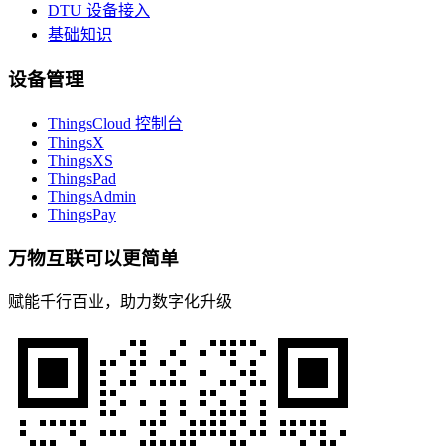
DTU 设备接入
基础知识
设备管理
ThingsCloud 控制台
ThingsX
ThingsXS
ThingsPad
ThingsAdmin
ThingsPay
万物互联可以更简单
赋能千行百业，助力数字化升级