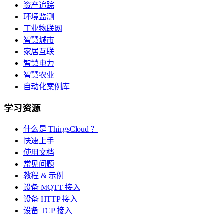
资产追踪
环境监测
工业物联网
智慧城市
家居互联
智慧电力
智慧农业
自动化案例库
学习资源
什么是 ThingsCloud ？
快速上手
使用文档
常见问题
教程 & 示例
设备 MQTT 接入
设备 HTTP 接入
设备 TCP 接入