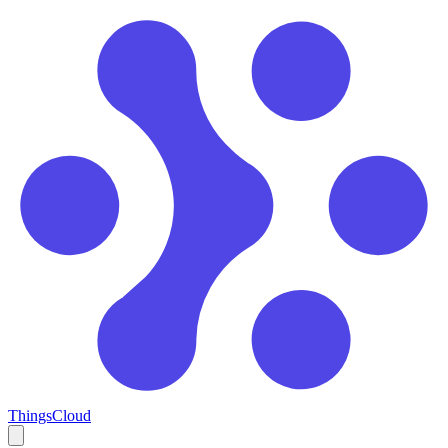
ThingsCloud
Open