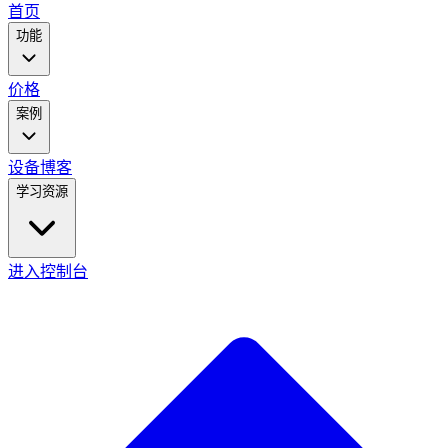
main
首页
menu
功能
价格
案例
设备
博客
学习资源
进入控制台