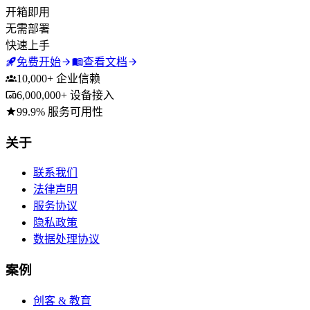
开箱即用
无需部署
快速上手
免费开始
查看文档
10,000+ 企业信赖
6,000,000+ 设备接入
99.9% 服务可用性
Footer
关于
联系我们
法律声明
服务协议
隐私政策
数据处理协议
案例
创客 & 教育