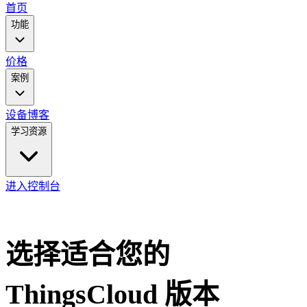
main
首页
menu
功能
价格
案例
设备
博客
学习资源
进入控制台
灵活的定价方案，满足各种规模需求
选择适合您的
ThingsCloud 版本