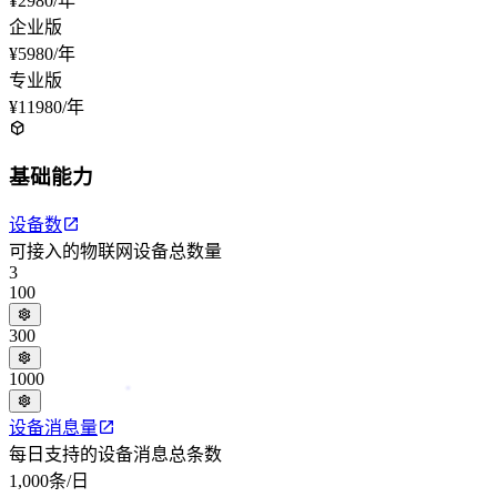
¥2980
/年
企业版
¥5980
/年
专业版
¥11980
/年
基础能力
设备数
可接入的物联网设备总数量
3
100
300
1000
设备消息量
每日支持的设备消息总条数
1,000条/日