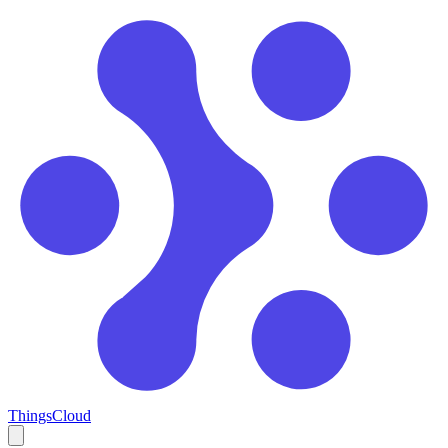
ThingsCloud
Open