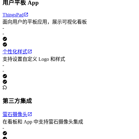
用户平板 App
ThingsPad
面向用户的平板应用，展示可视化看板
-
-
个性化样式
支持设置自定义 Logo 和样式
-
-
第三方集成
萤石摄像头
在看板和 App 中支持萤石摄像头集成
-