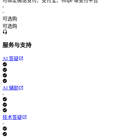
可绑定微信支付、支付宝、Stripe 等支付平台
-
-
可选购
可选购
服务与支持
AI 答疑
AI 辅助
-
技术答疑
-