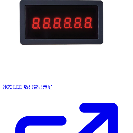
妙芯 LED 数码管显示屏