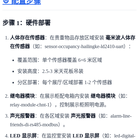
⚙️ 配置步骤
步骤 1：硬件部署
人体存在传感器
：在贵重物品存放区域安装
毫米波人体存
在传感器
（如：sensor-occupancy-hailingke-ld2410-uart）：
覆盖范围：单个传感器覆盖 6×6 米区域
安装高度：2.5-3 米天花板吊装
分区部署：每个展厅/区域部署 1-2 个传感器
继电器模块
：在展示柜配电箱内安装
继电器模块
（如：
relay-module-chnt-1），控制展示柜照明电源。
声光报警器
：在各区域安装
声光报警器
（如：alarm-line-
friends-di-rs485-modbus）。
LED 显示屏
：在监控室安装
LED 显示屏
（如：led-digital-