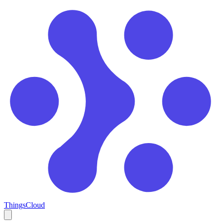
ThingsCloud
Open