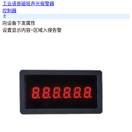
工业语音磁吸声光报警器
控制器
向设备下发属性
设置
显示内容
=
区域入侵告警