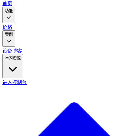
main
首页
menu
功能
价格
案例
设备
博客
学习资源
进入控制台