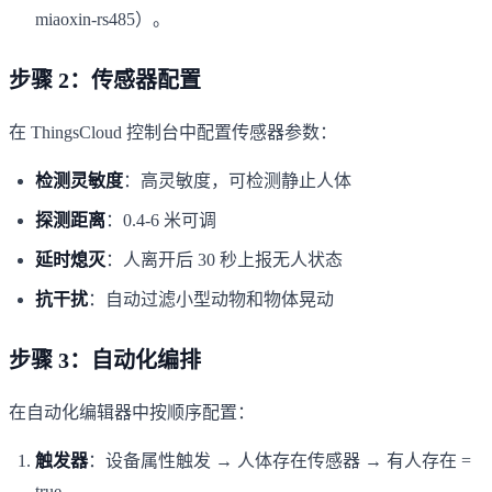
miaoxin-rs485）。
步骤 2：传感器配置
在 ThingsCloud 控制台中配置传感器参数：
检测灵敏度
：高灵敏度，可检测静止人体
探测距离
：0.4-6 米可调
延时熄灭
：人离开后 30 秒上报无人状态
抗干扰
：自动过滤小型动物和物体晃动
步骤 3：自动化编排
在自动化编辑器中按顺序配置：
触发器
：设备属性触发 → 人体存在传感器 → 有人存在 =
true