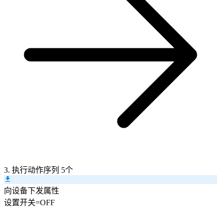
3. 执行动作序列
5个
向设备下发属性
设置
开关
=
OFF