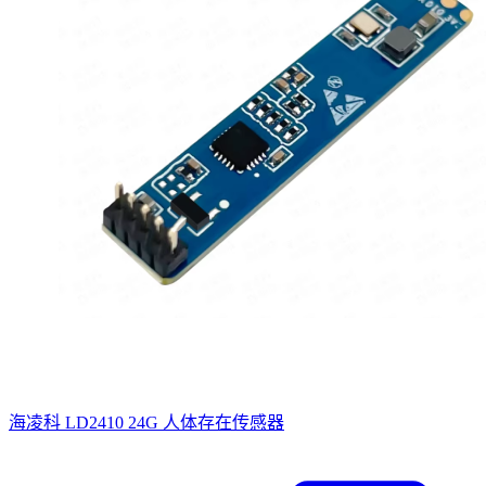
海凌科 LD2410 24G 人体存在传感器