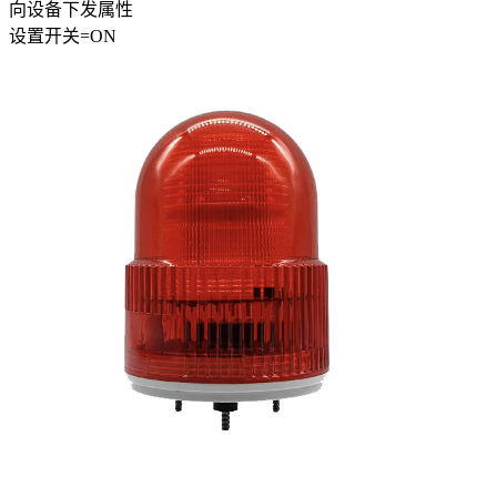
向设备下发属性
设置
开关
=
ON