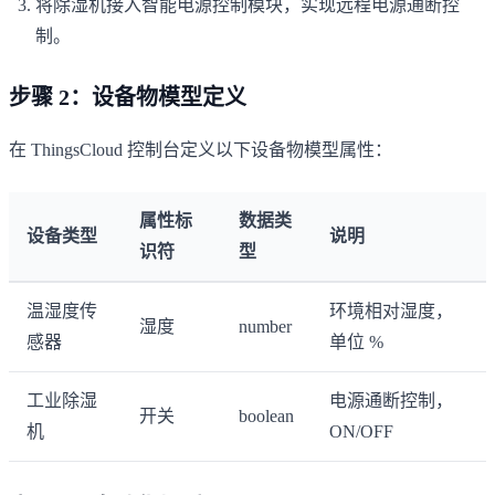
将除湿机接入智能电源控制模块，实现远程电源通断控
制。
步骤 2：设备物模型定义
在 ThingsCloud 控制台定义以下设备物模型属性：
属性标
数据类
设备类型
说明
识符
型
温湿度传
环境相对湿度，
湿度
number
感器
单位 %
工业除湿
电源通断控制，
开关
boolean
机
ON/OFF