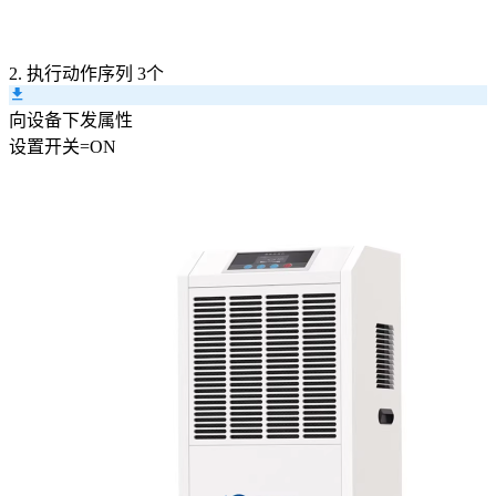
2. 执行动作序列
3个
向设备下发属性
设置
开关
=
ON