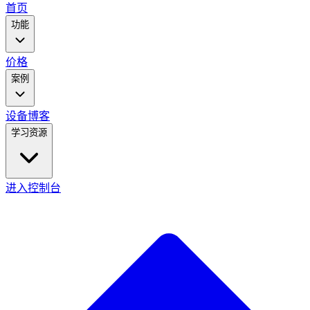
main
首页
menu
功能
价格
案例
设备
博客
学习资源
进入控制台