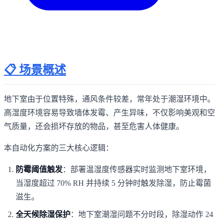
📋 场景概述
地下室由于位置特殊，通风条件较差，常年处于潮湿环境中。
高湿度环境容易导致墙体发霉、产生异味，不仅影响美观和空
气质量，还会损坏存放的物品，甚至危害人体健康。
本自动化方案的三大核心逻辑：
防霉阈值触发
：部署温湿度传感器实时监测地下室环境，
当湿度超过 70% RH 并持续 5 分钟时触发除湿，防止霉菌
滋生。
全天候除湿保护
：地下室潮湿问题不分时段，除湿动作 24