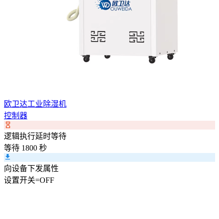
欧卫达工业除湿机
控制器
逻辑执行延时等待
等待 1800 秒
向设备下发属性
设置
开关
=
OFF