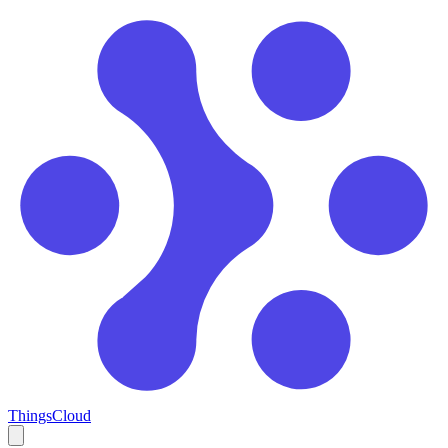
ThingsCloud
Open