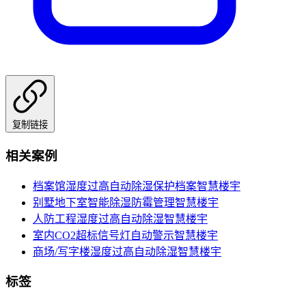
复制链接
相关案例
档案馆湿度过高自动除湿保护档案
智慧楼宇
别墅地下室智能除湿防霉管理
智慧楼宇
人防工程湿度过高自动除湿
智慧楼宇
室内CO2超标信号灯自动警示
智慧楼宇
商场/写字楼湿度过高自动除湿
智慧楼宇
标签