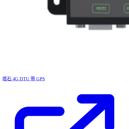
塔石 4G DTU 带 GPS