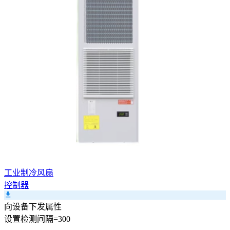
工业制冷风扇
控制器
向设备下发属性
设置
检测间隔
=
300