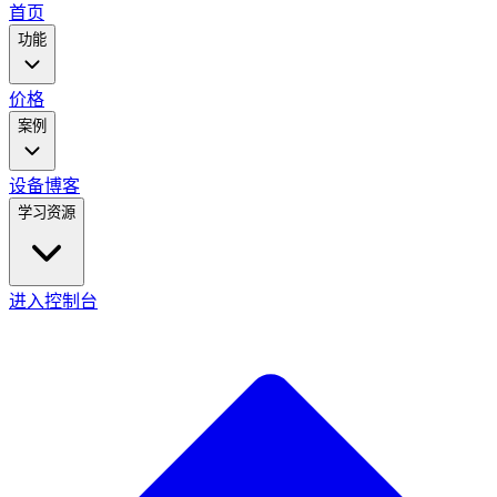
main
首页
menu
功能
价格
案例
设备
博客
学习资源
进入控制台