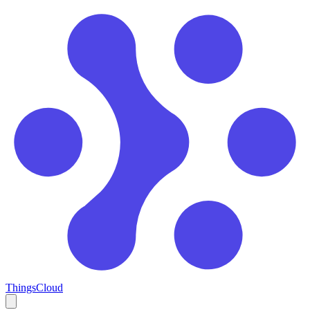
ThingsCloud
Open