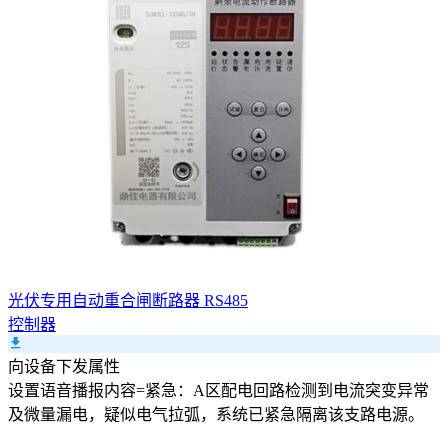
光伏专用自动重合闸断路器 RS485
控制器
向设备下发属性
设置
语音播报内容
=
紧急：A区配电回路检测到电流突变异常
及微量漏电，疑似电气拉弧，系统已紧急隔离该支路电源。