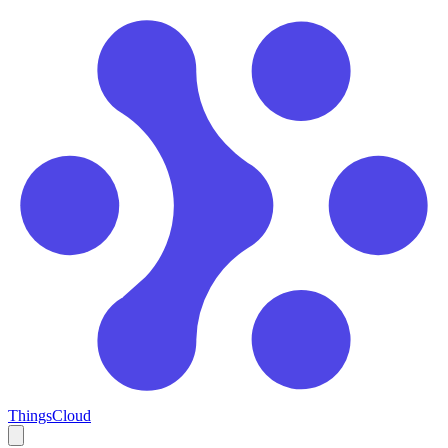
ThingsCloud
Open