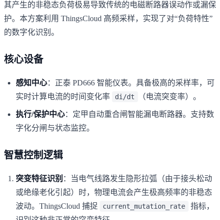
其产生的非稳态负荷极易导致传统的电磁断路器误动作或漏保
护。本方案利用 ThingsCloud 高频采样，实现了对“负荷特性”
的数字化识别。
核心设备
感知中心
：正泰 PD666 智能仪表。具备极高的采样率，可
实时计算电流的时间变化率
（电流突变率）。
di/dt
执行/保护中心
：定甲自动重合闸智能漏电断路器。支持数
字化分闸与状态监控。
智慧控制逻辑
突变特征识别
：当电气线路发生隐形拉弧（由于接头松动
或绝缘老化引起）时，物理电流会产生极高频率的非稳态
波动。ThingsCloud 捕捉
指标，
current_mutation_rate
识别这种非正常的突变特征。