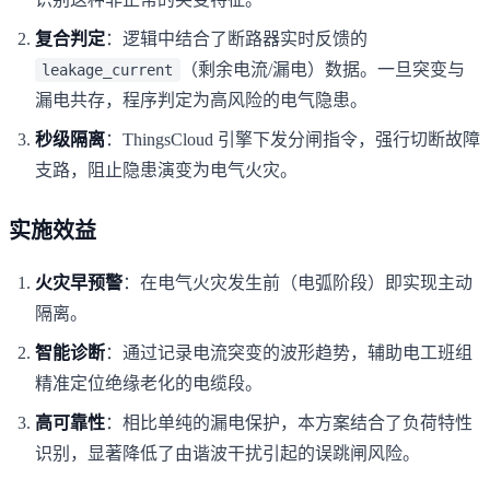
复合判定
：逻辑中结合了断路器实时反馈的
（剩余电流/漏电）数据。一旦突变与
leakage_current
漏电共存，程序判定为高风险的电气隐患。
秒级隔离
：ThingsCloud 引擎下发分闸指令，强行切断故障
支路，阻止隐患演变为电气火灾。
实施效益
火灾早预警
：在电气火灾发生前（电弧阶段）即实现主动
隔离。
智能诊断
：通过记录电流突变的波形趋势，辅助电工班组
精准定位绝缘老化的电缆段。
高可靠性
：相比单纯的漏电保护，本方案结合了负荷特性
识别，显著降低了由谐波干扰引起的误跳闸风险。