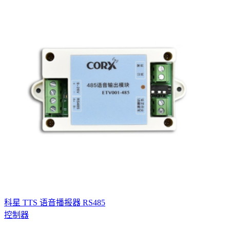
科星 TTS 语音播报器 RS485
控制器