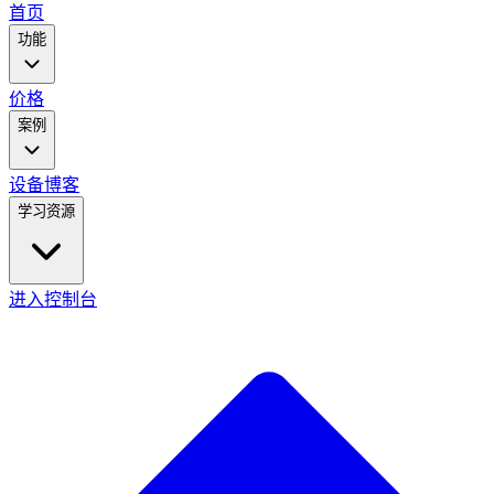
main
首页
menu
功能
价格
案例
设备
博客
学习资源
进入控制台