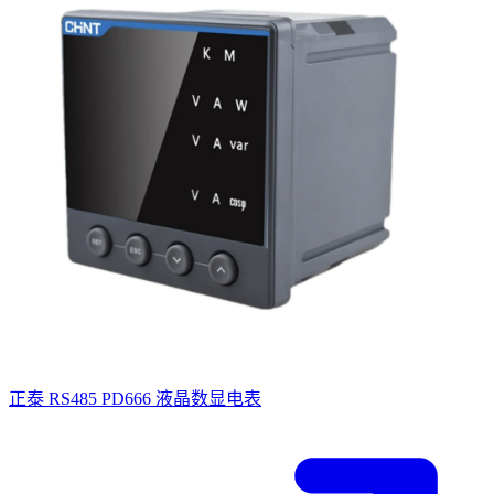
正泰 RS485 PD666 液晶数显电表