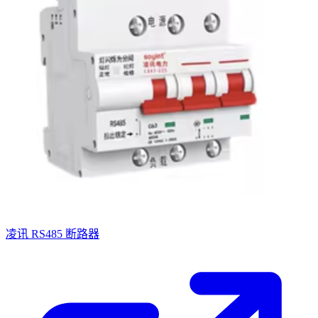
凌讯 RS485 断路器