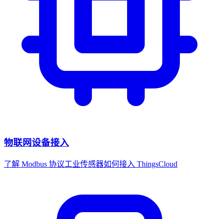
物联网设备接入
了解 Modbus 协议工业传感器如何接入 ThingsCloud