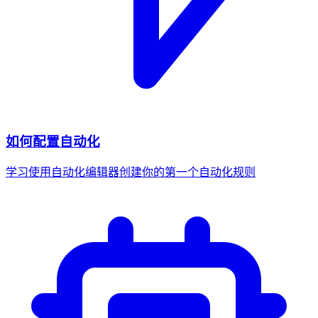
如何配置自动化
学习使用自动化编辑器创建你的第一个自动化规则