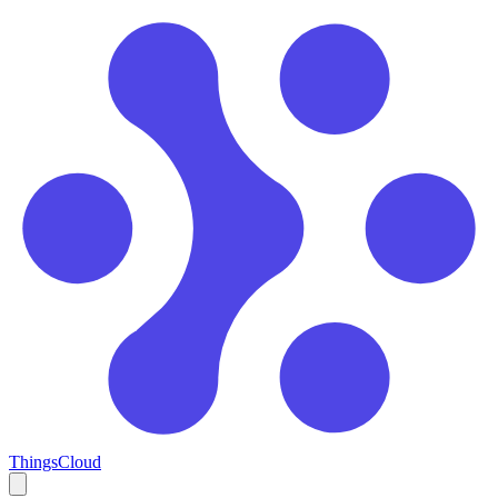
ThingsCloud
Open