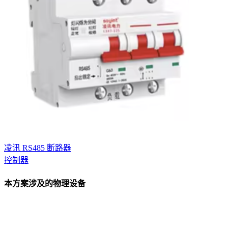
凌讯 RS485 断路器
控制器
本方案涉及的物理设备