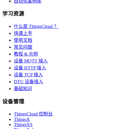
自动化案例库
学习资源
什么是 ThingsCloud ？
快速上手
使用文档
常见问题
教程 & 示例
设备 MQTT 接入
设备 HTTP 接入
设备 TCP 接入
DTU 设备接入
基础知识
设备管理
ThingsCloud 控制台
ThingsX
ThingsXS