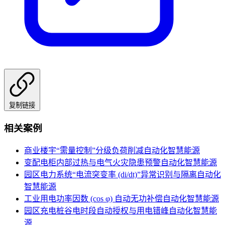
复制链接
相关案例
商业楼宇“需量控制”分级负荷削减自动化
智慧能源
变配电柜内部过热与电气火灾隐患预警自动化
智慧能源
园区电力系统“电流突变率 (di/dt)”异常识别与隔离自动化
智慧能源
工业用电功率因数 (cos φ) 自动无功补偿自动化
智慧能源
园区充电桩谷电时段自动授权与用电错峰自动化
智慧能
源