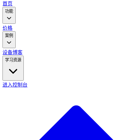
main
首页
menu
功能
价格
案例
设备
博客
学习资源
进入控制台