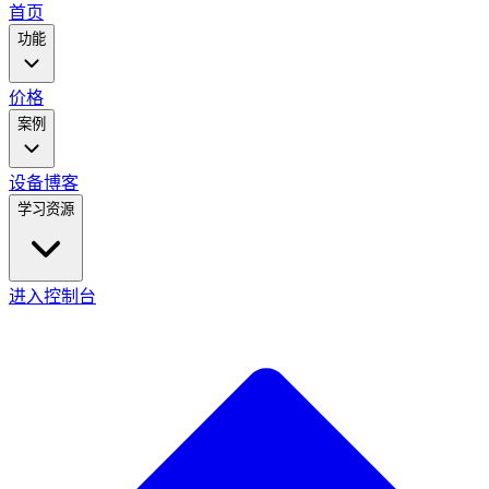
main
首页
menu
功能
价格
案例
设备
博客
学习资源
进入控制台