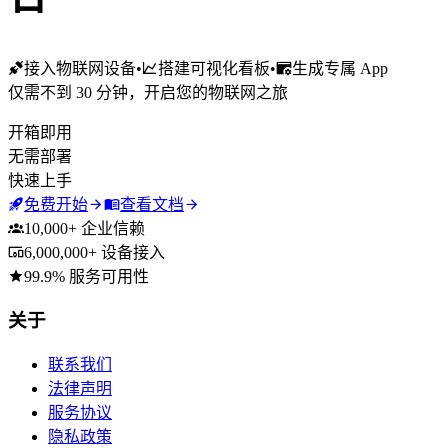
接入物联网设备
•
搭建可视化看板
•
生成专属 App
仅需不到 30 分钟，开启您的物联网之旅
开箱即用
无需部署
快速上手
免费开始
查看文档
10,000+ 企业信赖
6,000,000+ 设备接入
99.9% 服务可用性
Footer
关于
联系我们
法律声明
服务协议
隐私政策