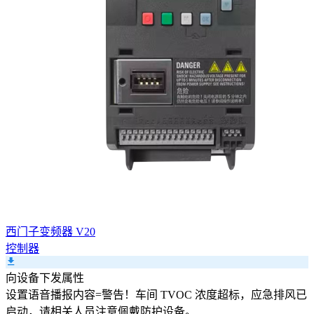
西门子变频器 V20
控制器
向设备下发属性
设置
语音播报内容
=
警告！车间 TVOC 浓度超标，应急排风已
启动，请相关人员注意佩戴防护设备。