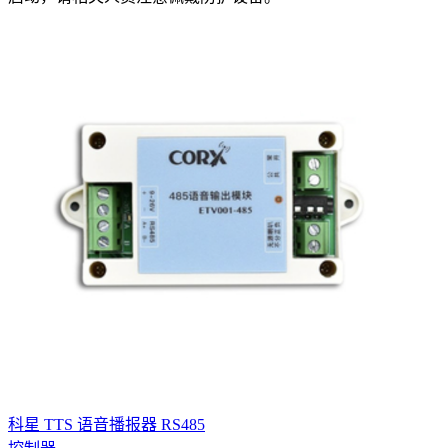
科星 TTS 语音播报器 RS485