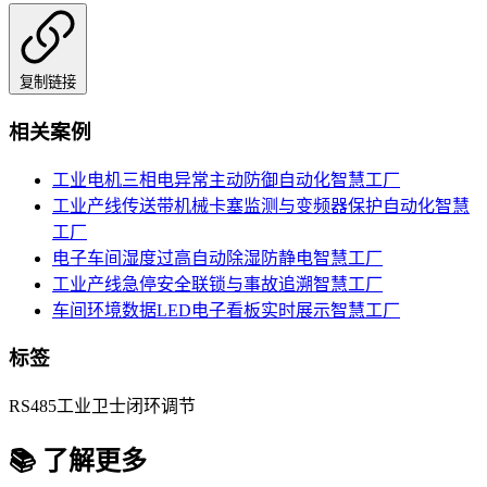
复制链接
相关案例
工业电机三相电异常主动防御自动化
智慧工厂
工业产线传送带机械卡塞监测与变频器保护自动化
智慧
工厂
电子车间湿度过高自动除湿防静电
智慧工厂
工业产线急停安全联锁与事故追溯
智慧工厂
车间环境数据LED电子看板实时展示
智慧工厂
标签
RS485
工业卫士
闭环调节
📚 了解更多