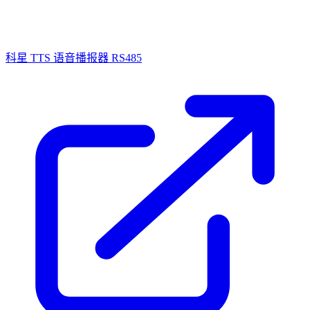
科星 TTS 语音播报器 RS485