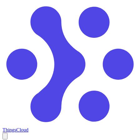
ThingsCloud
Open