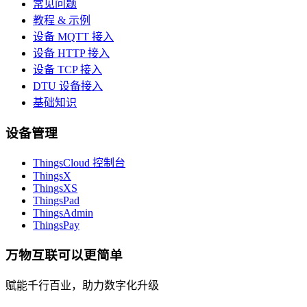
常见问题
教程 & 示例
设备 MQTT 接入
设备 HTTP 接入
设备 TCP 接入
DTU 设备接入
基础知识
设备管理
ThingsCloud 控制台
ThingsX
ThingsXS
ThingsPad
ThingsAdmin
ThingsPay
万物互联可以更简单
赋能千行百业，助力数字化升级