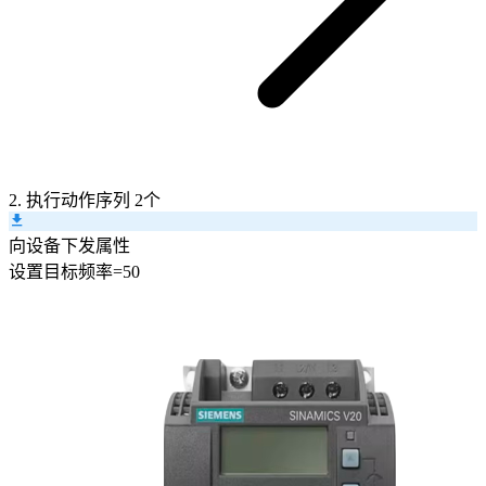
2. 执行动作序列
2个
向设备下发属性
设置
目标频率
=
50