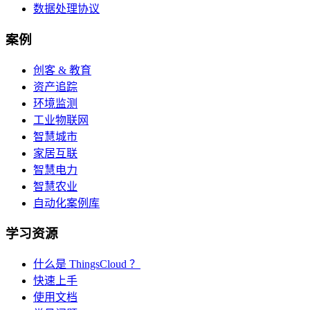
数据处理协议
案例
创客 & 教育
资产追踪
环境监测
工业物联网
智慧城市
家居互联
智慧电力
智慧农业
自动化案例库
学习资源
什么是 ThingsCloud ？
快速上手
使用文档