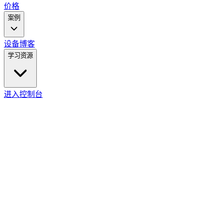
价格
案例
设备
博客
学习资源
进入控制台