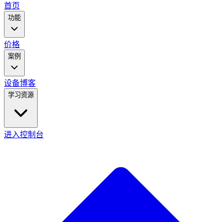
main
首页
menu
功能
价格
案例
设备
博客
学习资源
进入控制台