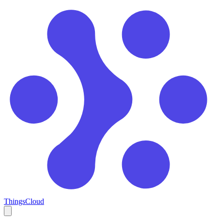
ThingsCloud
Open