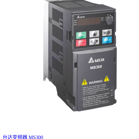
台达变频器 MS300