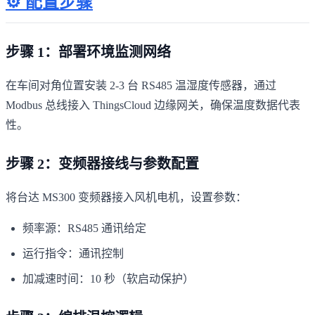
⚙️ 配置步骤
步骤 1：部署环境监测网络
在车间对角位置安装 2-3 台 RS485 温湿度传感器，通过
Modbus 总线接入 ThingsCloud 边缘网关，确保温度数据代表
性。
步骤 2：变频器接线与参数配置
将台达 MS300 变频器接入风机电机，设置参数：
频率源：RS485 通讯给定
运行指令：通讯控制
加减速时间：10 秒（软启动保护）