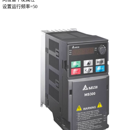
设置
运行频率
=
50