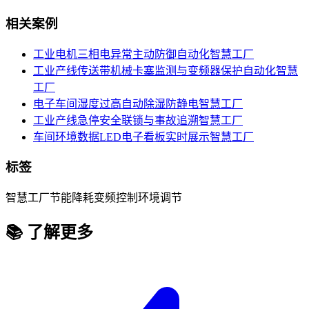
相关案例
工业电机三相电异常主动防御自动化
智慧工厂
工业产线传送带机械卡塞监测与变频器保护自动化
智慧
工厂
电子车间湿度过高自动除湿防静电
智慧工厂
工业产线急停安全联锁与事故追溯
智慧工厂
车间环境数据LED电子看板实时展示
智慧工厂
标签
智慧工厂
节能降耗
变频控制
环境调节
📚 了解更多