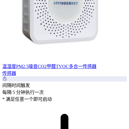
温湿度PM2.5噪音CO2甲醛TVOC多合一传感器
传感器
间隔时间触发
每隔
5
分钟执行一次
* 满足任意一个即可启动