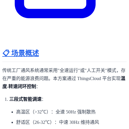
📋 场景概述
传统工厂通风系统通常采用"全速运行"或"人工开关"模式，存
在严重的能源浪费问题。本方案通过 ThingsCloud 平台实现
温
度-转速闭环控制
：
三段式智能调速
：
高温区（>32℃）：全速 50Hz 强制散热
舒适区（26-32℃）：中速 30Hz 维持通风