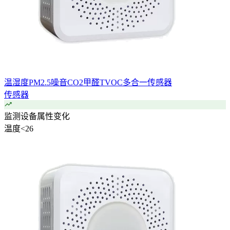
温湿度PM2.5噪音CO2甲醛TVOC多合一传感器
传感器
监测设备属性变化
温度
<
26