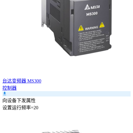
台达变频器 MS300
控制器
向设备下发属性
设置
运行频率
=
20