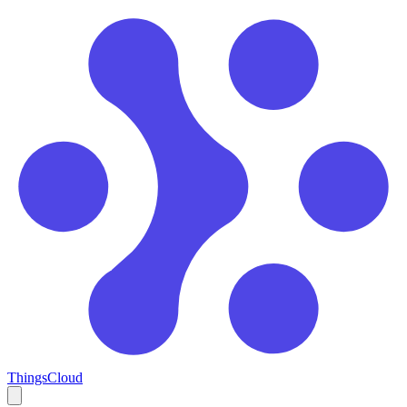
ThingsCloud
Open