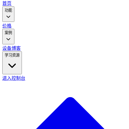
main
首页
menu
功能
价格
案例
设备
博客
学习资源
进入控制台