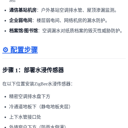
通信基站机房
：户外基站空调排水管、屋顶渗漏监测。
企业弱电间
：楼层弱电间、网络机房的漏水防护。
档案馆/图书馆
：空调漏水对纸质档案的毁灭性威胁防护。
⚙️ 配置步骤
步骤 1：部署水浸传感器
在以下位置安装ZigBee水浸传感器：
精密空调排水盘下方
冷通道地板下（静电地板夹层）
上下水管接口处
外墙窗户下方（防雨水倒灌）