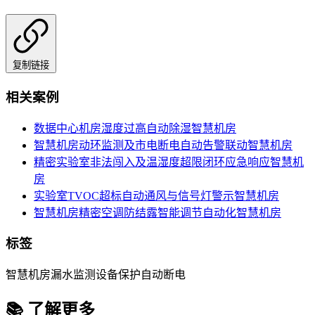
复制链接
相关案例
数据中心机房湿度过高自动除湿
智慧机房
智慧机房动环监测及市电断电自动告警联动
智慧机房
精密实验室非法闯入及温湿度超限闭环应急响应
智慧机
房
实验室TVOC超标自动通风与信号灯警示
智慧机房
智慧机房精密空调防结露智能调节自动化
智慧机房
标签
智慧机房
漏水监测
设备保护
自动断电
📚 了解更多