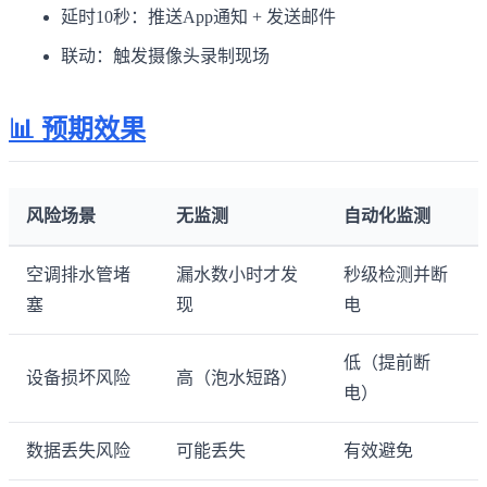
延时10秒：推送App通知 + 发送邮件
联动：触发摄像头录制现场
📊 预期效果
风险场景
无监测
自动化监测
空调排水管堵
漏水数小时才发
秒级检测并断
塞
现
电
低（提前断
设备损坏风险
高（泡水短路）
电）
数据丢失风险
可能丢失
有效避免