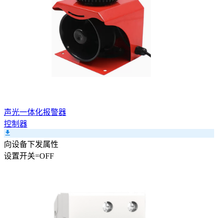
声光一体化报警器
控制器
向设备下发属性
设置
开关
=
OFF