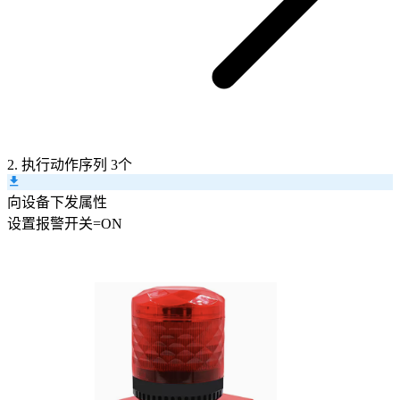
2. 执行动作序列
3个
向设备下发属性
设置
报警开关
=
ON