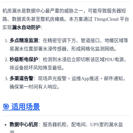
机房漏水是数据中心最严重的威胁之一，可能导致服务器短
路、数据丢失甚至整机房瘫痪。本方案通过 ThingsCloud 平台
实现
漏水自动防护
：
多点精准监测
：在精密空调下方、管道接口、地暖区域等
易漏水位置部署水浸传感器，形成网格化监测网络。
秒级断电保护
：检测到水浸后立即切断该区域PDU电源，
将设备损坏风险降至最低。
多渠道告警
：现场声光报警 + 运维App推送 + 邮件通知，
确保第一时间有人响应。
🎯 适用场景
数据中心机房
：服务器机柜、配电间、UPS室的漏水监
测。