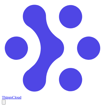
ThingsCloud
Open