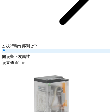
2. 执行动作序列
2个
向设备下发属性
设置
通道1
=
true