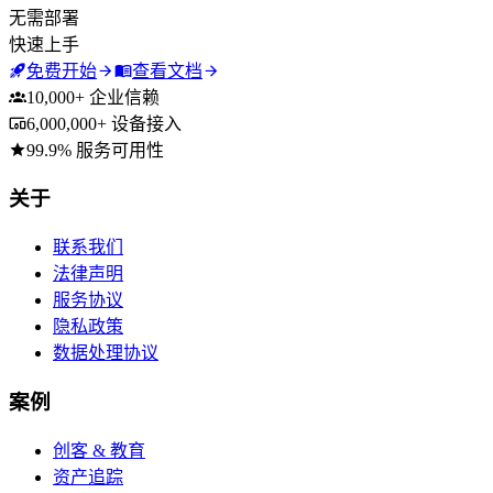
无需部署
快速上手
免费开始
查看文档
10,000+ 企业信赖
6,000,000+ 设备接入
99.9% 服务可用性
Footer
关于
联系我们
法律声明
服务协议
隐私政策
数据处理协议
案例
创客 & 教育
资产追踪