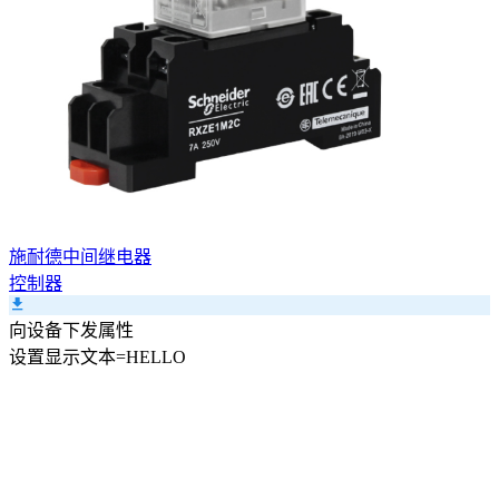
施耐德中间继电器
控制器
向设备下发属性
设置
显示文本
=
HELLO