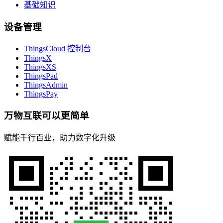
基础知识
设备管理
ThingsCloud 控制台
ThingsX
ThingsXS
ThingsPad
ThingsAdmin
ThingsPay
万物互联可以更简单
赋能千行百业，助力数字化升级