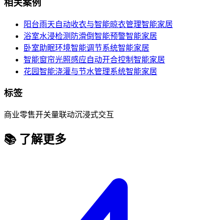
相关案例
阳台雨天自动收衣与智能晾衣管理
智能家居
浴室水浸检测防滑倒智能预警
智能家居
卧室助眠环境智能调节系统
智能家居
智能窗帘光照感应自动开合控制
智能家居
花园智能浇灌与节水管理系统
智能家居
标签
商业零售
开关量联动
沉浸式交互
📚 了解更多