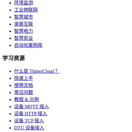
环境监测
工业物联网
智慧城市
家居互联
智慧电力
智慧农业
自动化案例库
学习资源
什么是 ThingsCloud ？
快速上手
使用文档
常见问题
教程 & 示例
设备 MQTT 接入
设备 HTTP 接入
设备 TCP 接入
DTU 设备接入