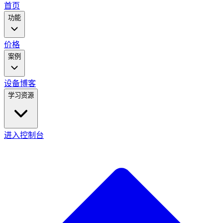
main
首页
menu
功能
价格
案例
设备
博客
学习资源
进入控制台