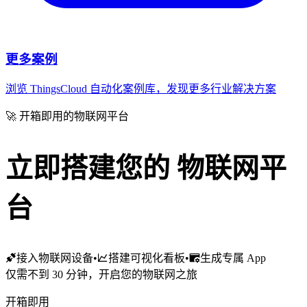
更多案例
浏览 ThingsCloud 自动化案例库，发现更多行业解决方案
🚀 开箱即用的物联网平台
立即搭建您的
物联网平
台
接入物联网设备
•
搭建可视化看板
•
生成专属 App
仅需不到 30 分钟，开启您的物联网之旅
开箱即用