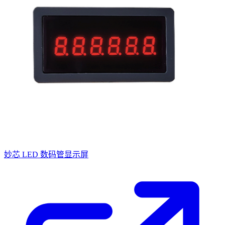
妙芯 LED 数码管显示屏