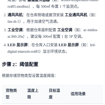
rs485-modbus），每 500㎡ 布置 1 个监测点。
通风风机
：在仓库侧墙或屋顶安装
工业通风风机
（如：
fan-di-1），用于加速空气流通。
工业空调
：根据仓库面积配置
工业空调
（如：ac-midea-
ac360-20a），建议每 300㎡ 配置 1 台 5P 空调。
LED 显示屏
：在仓库入口安装
LED 显示屏
（如：led-
digital-miaoxin-rs485）显示环境状态。
步骤 2：阈值配置
根据存储货物类型设置温度阈值：
货物类
温度上
目标温
适用场景
型
限
度