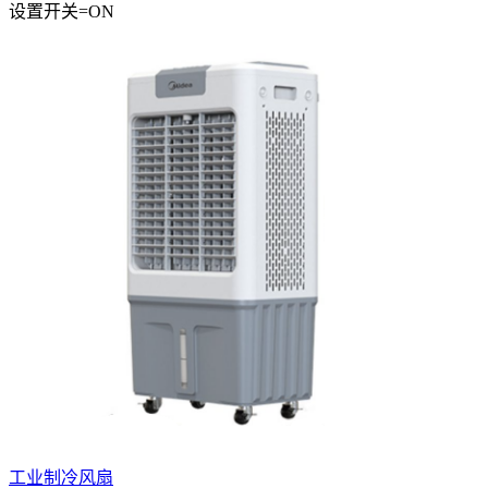
设置
开关
=
ON
工业制冷风扇