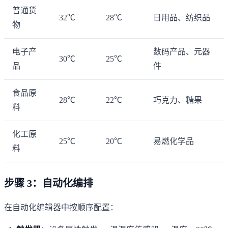
普通货
32℃
28℃
日用品、纺织品
物
电子产
数码产品、元器
30℃
25℃
品
件
食品原
28℃
22℃
巧克力、糖果
料
化工原
25℃
20℃
易燃化学品
料
步骤 3：自动化编排
在自动化编辑器中按顺序配置：