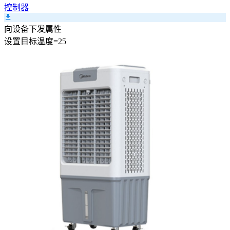
控制器
向设备下发属性
设置
目标温度
=
25