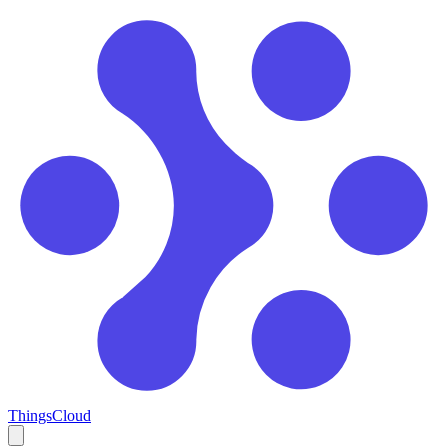
ThingsCloud
Open