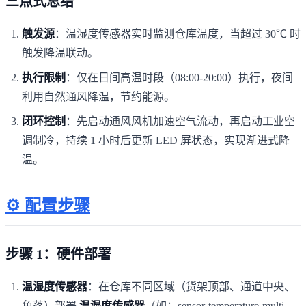
三点式总结
触发源
：温湿度传感器实时监测仓库温度，当超过 30℃ 时
触发降温联动。
执行限制
：仅在日间高温时段（08:00-20:00）执行，夜间
利用自然通风降温，节约能源。
闭环控制
：先启动通风风机加速空气流动，再启动工业空
调制冷，持续 1 小时后更新 LED 屏状态，实现渐进式降
温。
⚙️ 配置步骤
步骤 1：硬件部署
温湿度传感器
：在仓库不同区域（货架顶部、通道中央、
角落）部署
温湿度传感器
（如：sensor-temperature-multi-