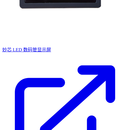
妙芯 LED 数码管显示屏