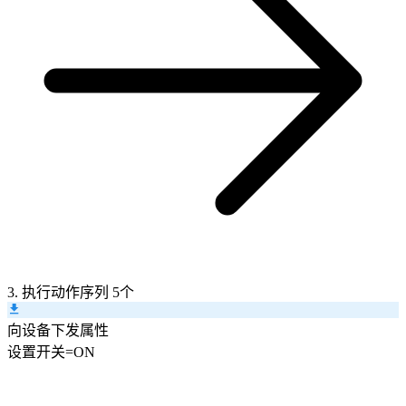
3. 执行动作序列
5个
向设备下发属性
设置
开关
=
ON