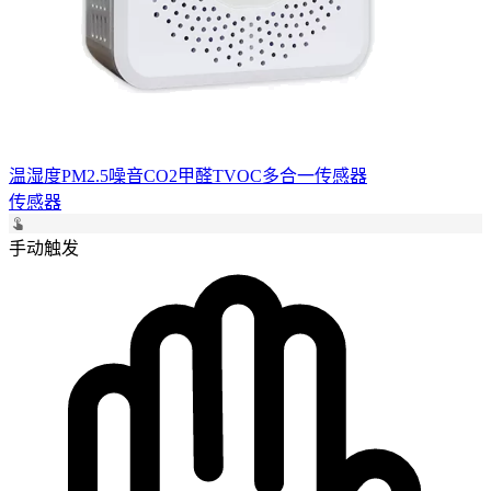
温湿度PM2.5噪音CO2甲醛TVOC多合一传感器
传感器
手动触发