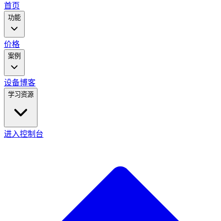
main
首页
menu
功能
价格
案例
设备
博客
学习资源
进入控制台