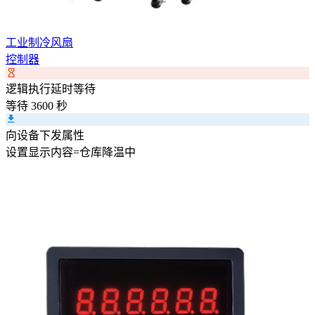
工业制冷风扇
控制器
逻辑执行延时等待
等待 3600 秒
向设备下发属性
设置
显示内容
=
仓库降温中