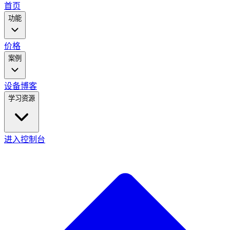
main
首页
menu
功能
价格
案例
设备
博客
学习资源
进入控制台