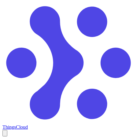
ThingsCloud
Open