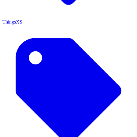
ThingsXS