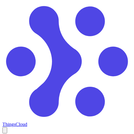
ThingsCloud
Open