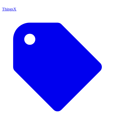
ThingsX