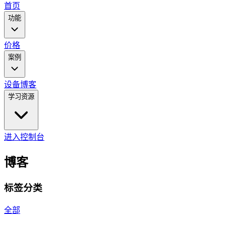
main
首页
menu
功能
价格
案例
设备
博客
学习资源
进入控制台
博客
标签分类
全部