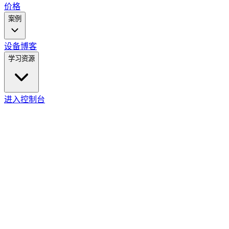
价格
案例
设备
博客
学习资源
进入控制台