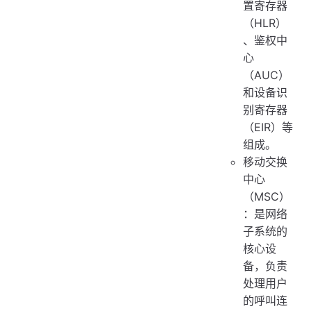
置寄存器
（HLR）
、鉴权中
心
（AUC）
和设备识
别寄存器
（EIR）等
组成。
移动交换
中心
（MSC）
：是网络
子系统的
核心设
备，负责
处理用户
的呼叫连