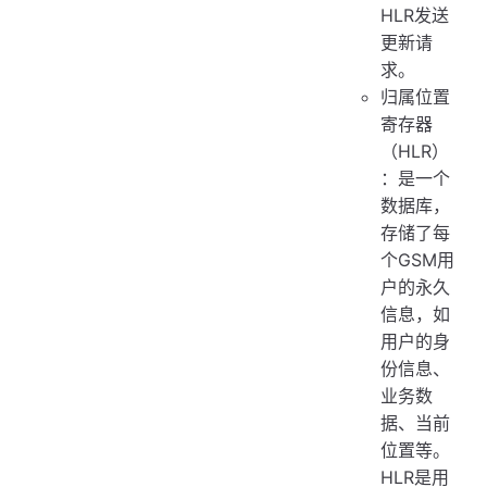
HLR发送
更新请
求。
归属位置
寄存器
（HLR）
：是一个
数据库，
存储了每
个GSM用
户的永久
信息，如
用户的身
份信息、
业务数
据、当前
位置等。
HLR是用