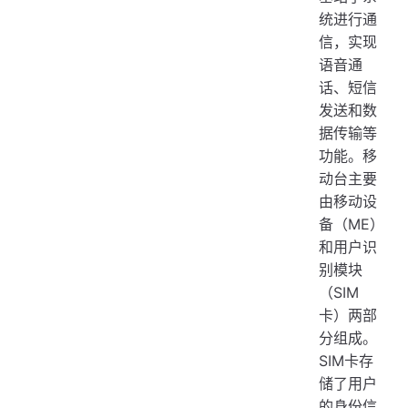
统进行通
信，实现
语音通
话、短信
发送和数
据传输等
功能。移
动台主要
由移动设
备（ME）
和用户识
别模块
（SIM
卡）两部
分组成。
SIM卡存
储了用户
的身份信