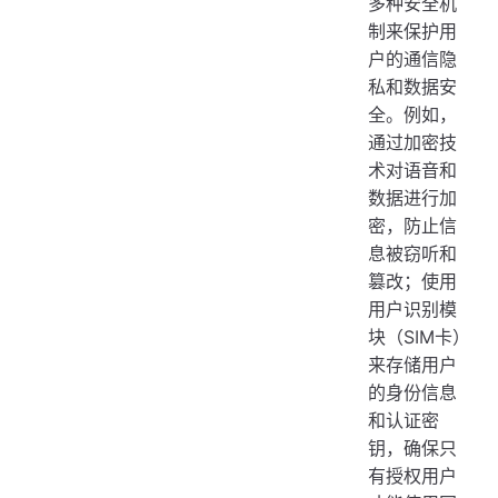
多种安全机
制来保护用
户的通信隐
私和数据安
全。例如，
通过加密技
术对语音和
数据进行加
密，防止信
息被窃听和
篡改；使用
用户识别模
块（SIM卡）
来存储用户
的身份信息
和认证密
钥，确保只
有授权用户