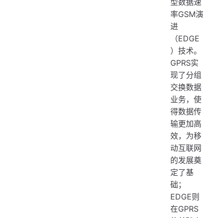
型数据速
率GSM演
进
（EDGE
）技术。
GPRS实
现了分组
交换数据
业务，使
得数据传
输更加高
效，为移
动互联网
的发展奠
定了基
础；
EDGE则
在GPRS