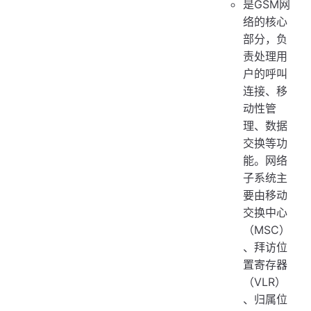
是GSM网
络的核心
部分，负
责处理用
户的呼叫
连接、移
动性管
理、数据
交换等功
能。网络
子系统主
要由移动
交换中心
（MSC）
、拜访位
置寄存器
（VLR）
、归属位