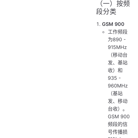
（一）按频
段分类
GSM 900
工作频段
为890 -
915MHz
（移动台
发、基站
收）和
935 -
960MHz
（基站
发、移动
台收）。
GSM 900
频段的信
号传播损