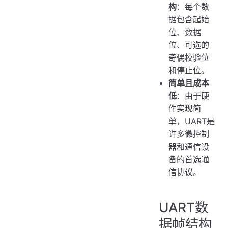
构
：每个数
据包含起始
位、数据
位、可选的
奇偶校验位
和停止位。
简单且成本
低
：由于硬
件实现简
单，UART是
许多微控制
器和通信设
备的首选通
信协议。
UART数
据帧结构