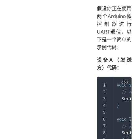
假设你正在使用
两个Arduino微
控制器进行
UART通信，以
下是一个简单的
示例代码：
设备A（发送
方）代码：
void
setu
// 初
  Serial
.
}
void
loop
// 发
  Serial
.