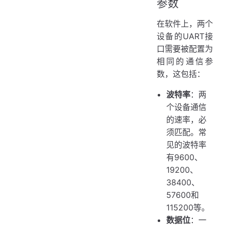
参数
在软件上，两个
设备的UART接
口需要被配置为
相同的通信参
数，这包括：
波特率
：两
个设备通信
的速率，必
须匹配。常
见的波特率
有9600、
19200、
38400、
57600和
115200等。
数据位
：一