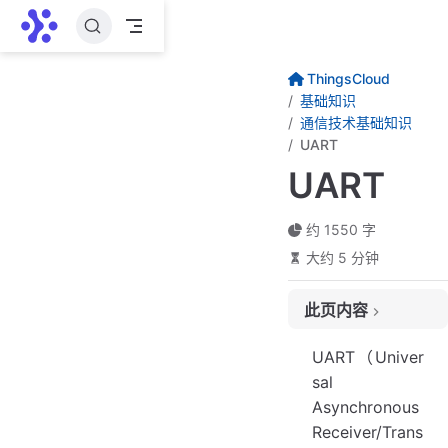
跳至主要內容
ThingsCloud
基础知识
通信技术基础知识
UART
UART
约 1550 字
大约 5 分钟
此页内容
UART的工作原理
UART（Univer
主要特点
sal
Asynchronous
UART数据帧结构
Receiver/Trans
应用场景