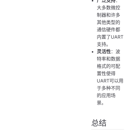
广泛支持
：
大多数微控
制器和许多
其他类型的
通信硬件都
内置了UART
支持。
灵活性
：波
特率和数据
格式的可配
置性使得
UART可以用
于多种不同
的应用场
景。
总结