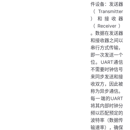
件设备：发送器
（Transmitter
）和接收器
（Receiver）
。数据在发送器
和接收器之间以
串行方式传输，
即一次发送一个
位。UART通信
不需要时钟信号
来同步发送和接
收双方，因此被
称为异步通信。
每一端的UART
将其内部时钟分
频以匹配预定的
波特率（数据传
输速率），确保