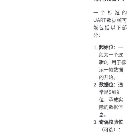
一个标准的
UART数据帧可
能包括以下部
分：
起始位
：一
般为一个逻
辑0，用于标
示一帧数据
的开始。
数据位
：通
常是5到9
位，承载实
际的数据信
息。
奇偶校验位
（可选）：