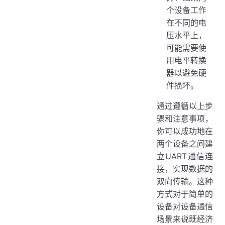
个设备工作
在不同的电
压水平上，
可能需要使
用电平转换
器以避免硬
件损坏。
通过遵循以上步
骤和注意事项，
你可以成功地在
两个设备之间建
立UART通信连
接，实现数据的
双向传输。这种
方式对于简单的
设备对设备通信
场景来说既经济