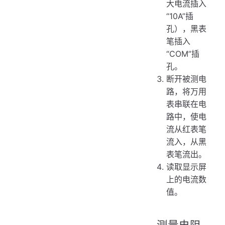
大电流插入
“10A”插
孔），黑表
笔插入
“COM”插
孔。
断开被测电
路，将万用
表串联在电
路中，使电
流从红表笔
流入，从黑
表笔流出。
读取显示屏
上的电流数
值。
测量电阻