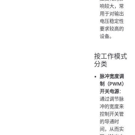
响较大，常
用于对输出
电压稳定性
要求较高的
设备。
按工作模式
分类
脉冲宽度调
制（PWM）
开关电源
：
通过调节脉
冲的宽度来
控制开关管
的导通时
间，从而实