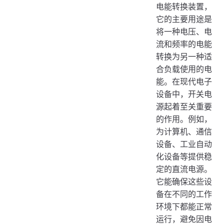
电能转换装置，
按工作模式分类
它的主要用途是
三、技术原理
将一种电压、电
流和频率的电能
四、应用场景
转换为另一种适
消费电子领域
合负载使用的电
通信领域
能。在现代电子
工业自动化领域
设备中，开关电
源起着至关重要
照明领域
的作用。例如，
五、使用举例
为计算机、通信
计算机电源
设备、工业自动
化设备等提供稳
手机充电器
定的直流电源。
它能确保这些设
备在不同的工作
环境下都能正常
运行，避免因电