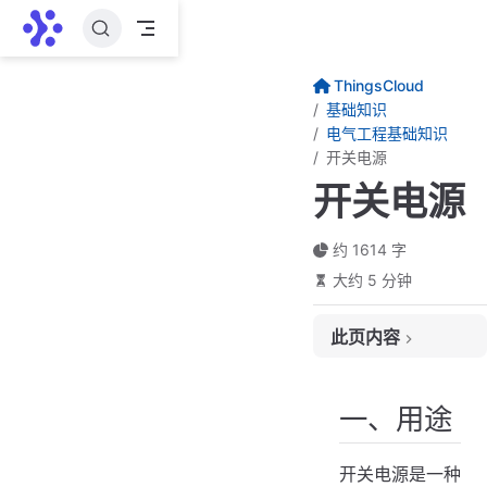
跳至主要內容
ThingsCloud
基础知识
电气工程基础知识
开关电源
开关电源
约 1614 字
大约 5 分钟
此页内容
一、用途
二、常见分类
一、用途
按激励方式分类
开关电源是一种
按开关管连接方式分类