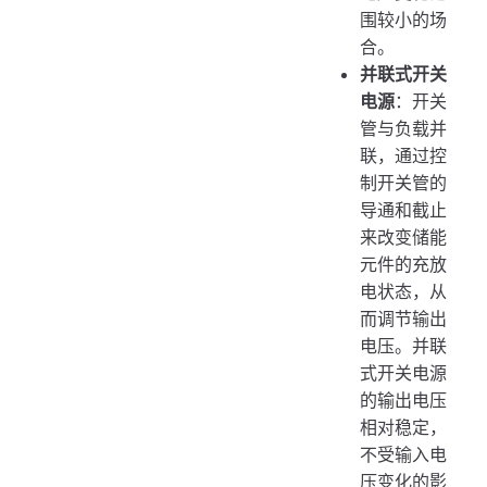
围较小的场
合。
并联式开关
电源
：开关
管与负载并
联，通过控
制开关管的
导通和截止
来改变储能
元件的充放
电状态，从
而调节输出
电压。并联
式开关电源
的输出电压
相对稳定，
不受输入电
压变化的影