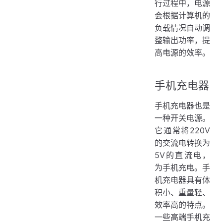
行过程中，电源
会根据计算机的
负载情况自动调
整输出功率，提
高电源的效率。
手机充电器
手机充电器也是
一种开关电源。
它通常将220V
的交流电转换为
5V的直流电，
为手机充电。手
机充电器具有体
积小、重量轻、
效率高的特点。
一些高端手机充