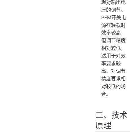
现对输出电
压的调节。
PFM开关电
源在轻载时
效率较高，
但调节精度
相对较低，
适用于对效
率要求较
高、对调节
精度要求相
对较低的场
合。
三、技术
原理