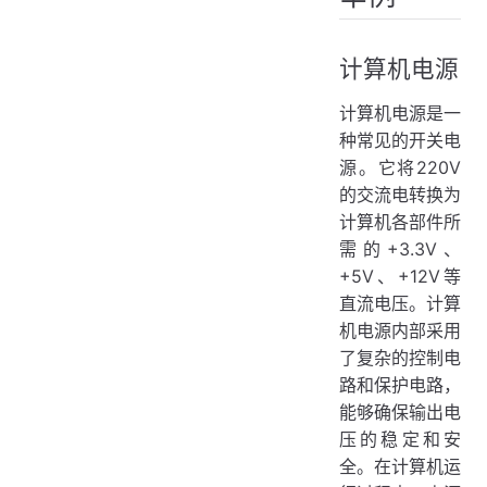
计算机电源
计算机电源是一
种常见的开关电
源。它将220V
的交流电转换为
计算机各部件所
需的+3.3V、
+5V、+12V等
直流电压。计算
机电源内部采用
了复杂的控制电
路和保护电路，
能够确保输出电
压的稳定和安
全。在计算机运