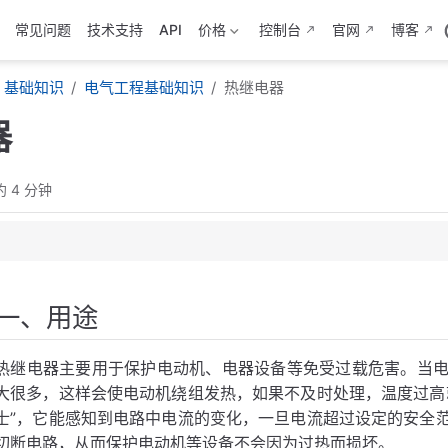
常见问题
技术支持
API
价格
控制台
官网
博客
基础知识
电气工程基础知识
热继电器
器
 4 分钟
一、用途
热继电器
热继电器主要用于保护电动机、电器设备等免受过载危害。当
热继电器
大很多，这样会使电动机绕组发热，如果不及时处理，温度过高
士”，它能感知到电路中电流的变化，一旦电流超过设定的安全
切断电路，从而保护电动机等设备不会因为过热而损坏。