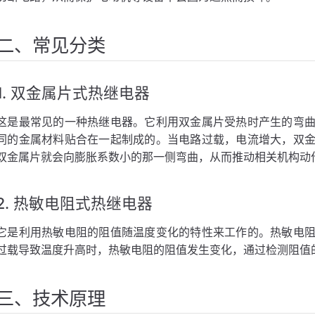
护
的电器设备保护
二、常见分类
1. 双金属片式热继电器
这是最常见的一种热继电器。它利用双金属片受热时产生的弯
同的金属材料贴合在一起制成的。当电路过载，电流增大，双
双金属片就会向膨胀系数小的那一侧弯曲，从而推动相关机构动
2. 热敏电阻式热继电器
它是利用热敏电阻的阻值随温度变化的特性来工作的。热敏电
过载导致温度升高时，热敏电阻的阻值发生变化，通过检测阻值
三、技术原理