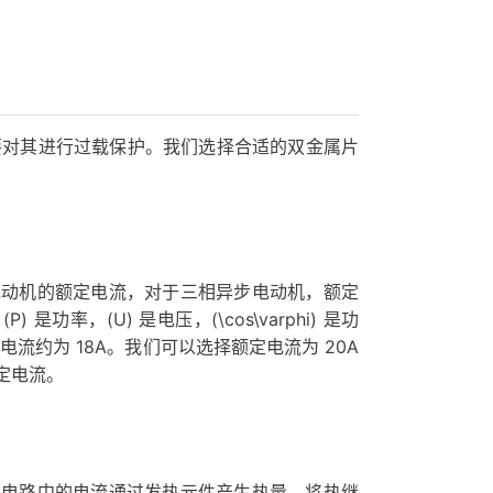
需要对其进行过载保护。我们选择合适的双金属片
电动机的额定电流，对于三相异步电动机，额定
中 (P) 是功率，(U) 是电压，(\cos\varphi) 是功
电流约为 18A。我们可以选择额定电流为 20A
定电流。
主电路中的电流通过发热元件产生热量。将热继