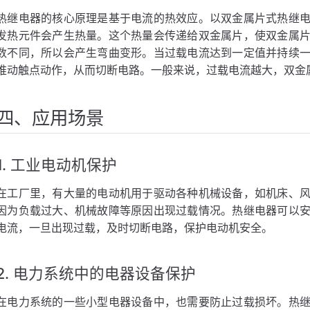
热继电器的核心原理是基于电流的热效应。以双金属片式热继
发热元件会产生热量。这个热量会传递给双金属片，使双金属
数不同，所以会产生弯曲变形。当过载电流达到一定值并持续
推动触点动作，从而切断电路。一般来说，过载电流越大，双金
四、应用场景
1. 工业电动机保护
在工厂里，有大量的电动机用于驱动各种机械设备，如机床、
因为负载过大、机械故障等原因出现过载情况。热继电器可以
电流，一旦出现过载，及时切断电路，保护电动机安全。
2. 电力系统中的电器设备保护
在电力系统的一些小型电器设备中，也需要防止过载损坏。热