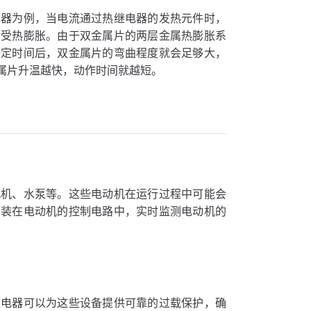
电器为例，当电流通过热继电器的发热元件时，
片受热膨胀。由于双金属片的两层金属热膨胀系
一定时间后，双金属片的弯曲程度就会足够大，
属片升温越快，动作时间就越短。
风机、水泵等。这些电动机在运行过程中可能会
安装在电动机的控制电路中，实时监测电动机的
继电器可以为这些设备提供可靠的过载保护，确