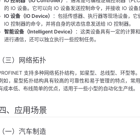
IO 控制器（IO Controller）
：通常是可编程逻辑控制器（PLC）
的 IO 设备。它可以向 IO 设备发送控制命令，并接收 IO 
IO 设备（IO Device）
：包括传感器、执行器等现场设备，它们通
IO 控制器的命令，并将自身的状态信息发送给 IO 控制器。
智能设备（Intelligent Device）
：这类设备具有一定的计算和处
进行通信，还可以独立执行一些控制任务。
（三）网络拓扑
PROFINET 支持多种网络拓扑结构，如星型、总线型、环型
例如，星型拓扑结构具有较高的可靠性和易于管理的特点，常
有成本低、布线简单的优点，适用于一些小型的自动化生产线。
四、应用场景
（一）汽车制造