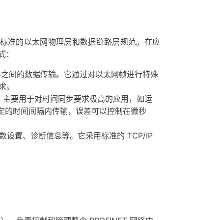
02.3 标准的以太网物理层和数据链路层规范。在应
式：
器之间的数据传输。它通过对以太网帧进行特殊
求。
，主要用于对时间同步要求极高的应用，如运
固定的时间间隔内传输，误差可以控制在微秒
设置、诊断信息等。它采用标准的 TCP/IP