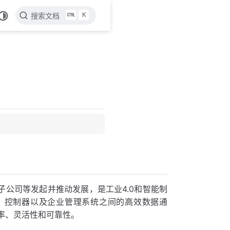
K
搜索文档
门子公司等发起并推动发展，是工业4.0和智能制
备、控制器以及企业管理系统之间的高效数据通
率、灵活性和可靠性。