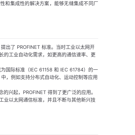
放性和集成性的解决方案，能够无缝集成不同厂
I）提出了 PROFINET 标准。当时工业以太网开
长的工业自动化需求，如更高的通信速率、更
成为国际标准（IEC 61158 和 IEC 61784）的一
ET 中，例如支持分布式自动化、运动控制等应用
念的兴起，PROFINET 得到了更广泛的应用。
工业以太网通信标准，并且不断与其他新兴技