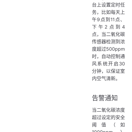
台上设置定时任
务，比如每天上
午9点到11点、
下午2点到4
点，当二氧化碳
传感器检测到浓
度超过500ppm
时，自动控制通
风系统开启30
分钟，以保证室
内空气清新。
告警通知
当二氧化碳浓度
超过设定的安全
阈值（如
1000ppm）