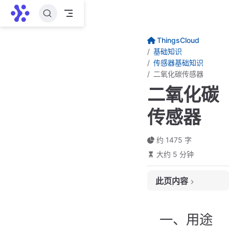
跳至主要內容
ThingsCloud
基础知识
传感器基础知识
二氧化碳传感器
二氧化碳
传感器
约 1475 字
大约 5 分钟
此页内容
一、用途
二、常见分类
一、用途