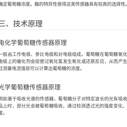
确定葡萄糖浓度。酶的特异性使得这类传感器具有较高的选择性
三、技术原理
电化学葡萄糖传感器原理
一般由工作电极、参比电极和对电极组成。葡萄糖在葡萄糖氧
电极上的催化剂会促使过氧化氢发生氧化或还原反应，从而产
过测量电流值就可以计算出葡萄糖的浓度。
光学葡萄糖传感器原理
例如基于吸收光谱的传感器，葡萄糖分子对特定波长的光有吸
品上时，部分光会被葡萄糖吸收，通过检测透过光的强度变化，就
度。