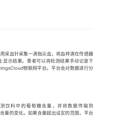
者用采血针采集一滴指尖血，将血样滴在传感器
上显示结果。患者可以将检测结果手动记录下
ngsCloud物联网平台。平台会对数据进行分
。
测饮料中的葡萄糖含量，并将数据传输到
葡萄糖含量的变化。如果含量超出设定的范围，平台