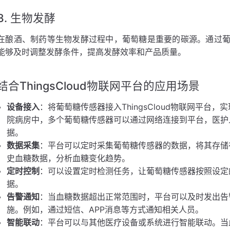
3. 生物发酵
在酿酒、制药等生物发酵过程中，葡萄糖是重要的碳源。通过
能够及时调整发酵条件，提高发酵效率和产品质量。
结合ThingsCloud物联网平台的应用场景
设备接入
：将葡萄糖传感器接入ThingsCloud物联网平
院病房中，多个葡萄糖传感器可以通过网络连接到平台，医护
据。
数据采集
：平台可以定时采集葡萄糖传感器的数据，将其存储
史血糖数据，分析血糖变化趋势。
定时控制
：可以设置定时检测任务，让葡萄糖传感器按照设定
据。
告警通知
：当血糖数据超出正常范围时，平台可以及时发出告
施。例如，通过短信、APP消息等方式通知相关人员。
智能联动
：平台可以与其他医疗设备或系统进行智能联动。当