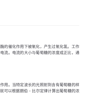
。
化酶的催化作用下被氧化，产生过氧化氢。工作
生电流。电流的大小与葡萄糖的浓度成正比，通
收作用。当特定波长的光照射到含有葡萄糖的样
可以根据朗伯 - 比尔定律计算出葡萄糖的浓