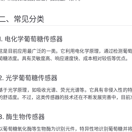
感器原理
器原理
二、常见分类
理
1. 电化学葡萄糖传感器
这是目前应用最广泛的一类。它利用电化学原理，通过检测葡
萄糖浓度。具有灵敏度高、响应速度快、成本相对较低等优点。
loud物联网平台的应用场景
2. 光学葡萄糖传感器
基于光学原理，如吸收光谱、荧光光谱等。它具有非侵入性的
的舒适度。不过，这类传感器的技术还在不断发展完善中，目前
3. 酶生物传感器
以葡萄糖氧化酶等生物酶为识别元件，特异性地识别葡萄糖并