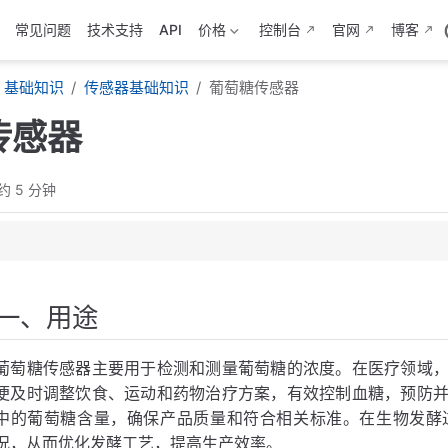
常见问题
技术支持
API
价格
控制台
官网
博客
基础知识
传感器基础知识
葡萄糖传感器
传感器
约 5 分钟
一、用途
糖传感器
葡萄糖传感器主要用于检测和测量葡萄糖的浓度。在医疗领域
传感器
便及时调整饮食、运动和药物治疗方案，有效控制血糖，预防
中的葡萄糖含量，确保产品质量和符合相关标准。在生物发酵
况，从而优化发酵工艺，提高生产效率。