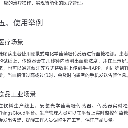
应的治疗操作，实现智能化的医疗管理。
五、使用举例
医疗场景
糖尿病患者使用便携式电化学葡萄糖传感器进行血糖检测。患
的试纸上，传感器会在几秒钟内检测出血糖浓度，并在显示屏
来，也可以通过蓝牙等方式将数据上传到手机APP，再同步到Thi
析，当血糖值过高或过低时，会及时向患者的手机发送告警信息
食品工业场景
在饮料生产线上，安装光学葡萄糖传感器。传感器实时检
ThingsCloud平台。生产管理人员可以在平台上实时监控
会发出告警，提醒工作人员调整生产工艺，保证产品质量。