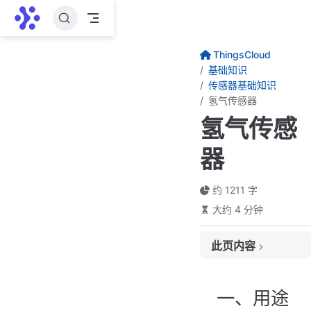
跳至主要內容
ThingsCloud
基础知识
传感器基础知识
氢气传感器
氢气传感
器
约 1211 字
大约 4 分钟
此页内容
一、用途
二、常见分类
一、用途