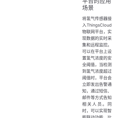
平台的应用
场景
将氢气传感器接
入ThingsCloud
物联网平台，实
现数据的实时采
集和远程监控。
可以在平台上设
置氢气浓度的安
全阈值，当检测
到氢气浓度超过
阈值时，平台会
立即发出告警通
知，通过短信、
邮件等方式告知
相关人员。同
时，可以实现智
能联动功能，比