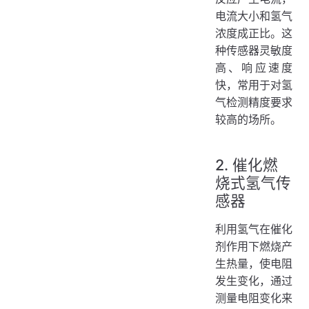
电流大小和氢气
浓度成正比。这
种传感器灵敏度
高、响应速度
快，常用于对氢
气检测精度要求
较高的场所。
2. 催化燃
烧式氢气传
感器
利用氢气在催化
剂作用下燃烧产
生热量，使电阻
发生变化，通过
测量电阻变化来