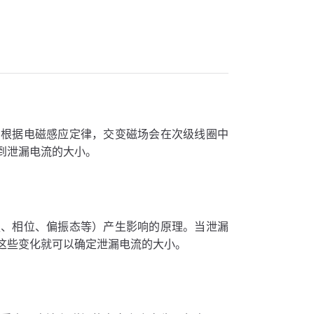
，根据电磁感应定律，交变磁场会在次级线圈中
到泄漏电流的大小。
强、相位、偏振态等）产生影响的原理。当泄漏
这些变化就可以确定泄漏电流的大小。