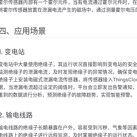
霍尔传感器内部有一个霍尔元件，当有电流通过霍尔元件时，
将霍尔传感器放置在泄漏电流产生的磁场中，通过测量霍尔电压
四、应用场景
1. 变电站
变电站中大量使用绝缘子，其运行状况直接影响到变电站的安
监测绝缘子的泄漏电流，及时发现绝缘子的异常情况，确保变
绝缘子上安装电磁式泄漏电流传感器，将传感器接入ThingsC
据，当泄漏电流超过设定的阈值时，平台会立即发出告警通知
集到的数据进行分析，预测绝缘子的故障趋势，实现智能预警。
2. 输电线路
输电线路的绝缘子长期暴露在户外，容易受到污秽、气象等因
电线路上的绝缘子进行远程监测，及时掌握绝缘子的运行状态