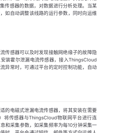
定时采集传感器的数据，对数据进行分析处理。当某
动，如自动调整该线路的运行参数，同时向运维
电流传感器可以及时发现接触网绝缘子的故障隐
霍尔泄漏电流传感器，接入ThingsCloud
电流异常时，可通过平台的定时控制功能，自动
合适的电磁式泄漏电流传感器，将其安装在需要
传感器与ThingsCloud物联网平台进行连
本信息和采集参数，如采集频率为每10分钟采集一
阈值时，平台会通过短信、邮件等方式向运维人