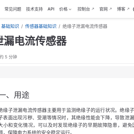
常见问题
技术支持
API
价格
控制台
官网
博客
基础知识
传感器基础知识
绝缘子泄漏电流传感器
泄漏电流传感器
约 5 分钟
一、用途
绝缘子泄漏电流传感器主要用于监测绝缘子的运行状况。绝缘
子表面出现污秽、受潮等情况时，其绝缘性能会下降，导致泄
大小和变化情况，可以及时发现绝缘子的早期故障隐患，避免
题，保障电力系统的安全稳定运行。