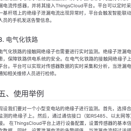
漏电流传感器，并将其接入ThingsCloud平台。平台可以
一基杆塔上的绝缘子泄漏电流出现异常时，平台会触发智能联
人员的手机发送告警信息。
3. 电气化铁路
电气化铁路的接触网绝缘子也需要进行实时监测。绝缘子泄漏
患，保障铁路供电系统的安全。在电气化铁路的接触网绝缘子上安装
平台。平台可以实现对传感器数据的实时采集和分析，当泄漏
通知相关维修人员进行检修。
五、使用举例
假设我们要对一个小型变电站的绝缘子进行监测。首先，选择
监测的绝缘子上。然后，通过通信接口（如RS485、以太网等）将
接。 在ThingsCloud平台上进行设备配置，设置传感器的基
次数据。同时，设置泄漏电流的告警阈值，当泄漏电流超过该