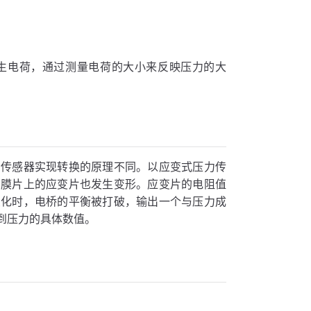
生电荷，通过测量电荷的大小来反映压力的大
力传感器实现转换的原理不同。以应变式压力传
在膜片上的应变片也发生变形。应变片的电阻值
变化时，电桥的平衡被打破，输出一个与压力成
到压力的具体数值。