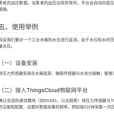
患者的血压数据。当患者的血压出现异常时，平台会自动向医
措施。
五、使用举例
假设我们要对一个工业水箱的水位进行监测，由于水位和水的
量水位。
（一）设备安装
将压力传感器安装在水箱底部，确保传感器与水充分接触，能够
（二）接入ThingsCloud物联网平台
通过合适的通信模块（如RS485、以太网等）将压力传感器与Thi
的注册和配置，设置好数据采集的频率，例如每5分钟采集一次