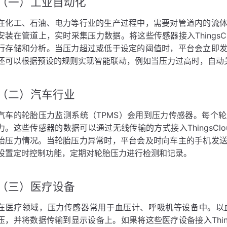
（一）工业自动化
在化工、石油、电力等行业的生产过程中，需要对管道内的流
安装在管道上，实时采集压力数据。将这些传感器接入Things
行存储和分析。当压力超过或低于设定的阈值时，平台会立即
还可以根据预设的规则实现智能联动，例如当压力过高时，自动
（二）汽车行业
汽车的轮胎压力监测系统（TPMS）会用到压力传感器。每个
力。这些传感器的数据可以通过无线传输的方式接入ThingsCl
胎压力情况。当轮胎压力异常时，平台会及时向车主的手机发
设置定时控制功能，定期对轮胎压力进行检测和记录。
（三）医疗设备
在医疗领域，压力传感器常用于血压计、呼吸机等设备中。以
压，并将数据传输到显示设备上。如果将这些医疗设备接入Thin