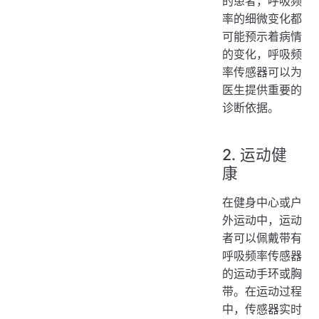
的患者，呼吸频
率的细微变化都
可能预示着病情
的变化，呼吸频
率传感器可以为
医生提供重要的
诊断依据。
2. 运动健
康
在健身中心或户
外运动中，运动
者可以佩戴带有
呼吸频率传感器
的运动手环或胸
带。在运动过程
中，传感器实时