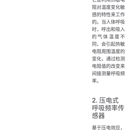
阻对温度变化敏
感的特性来工作
的。当人体呼吸
时，呼出和吸入
的气体温度不
同，会引起热敏
电阻周围温度的
变化，通过检测
电阻值的改变来
间接测量呼吸频
率。
2. 压电式
呼吸频率传
感器
基于压电效应，