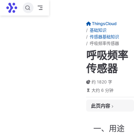
跳至主要內容
ThingsCloud
基础知识
传感器基础知识
呼吸频率传感器
呼吸频率
传感器
约 1820 字
大约 6 分钟
此页内容
一、用途
二、常见分类
一、用途