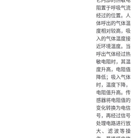
它内部的热敏电
阻置于呼吸气流
经过的位置。人
体呼出的气体温
度相对较高，吸
入的气体温度接
近环境温度。当
呼出气体经过热
敏电阻时，其温
度升高，电阻值
降低；吸入气体
时，温度下降，
电阻值升高。传
感器将电阻值的
变化转换为电信
号，再经过信号
处理电路进行放
大、滤波等操