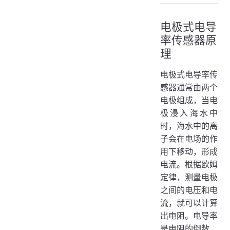
电极式电导
率传感器原
理
电极式电导率传
感器通常由两个
电极组成，当电
极浸入海水中
时，海水中的离
子会在电场的作
用下移动，形成
电流。根据欧姆
定律，测量电极
之间的电压和电
流，就可以计算
出电阻。电导率
是电阻的倒数，