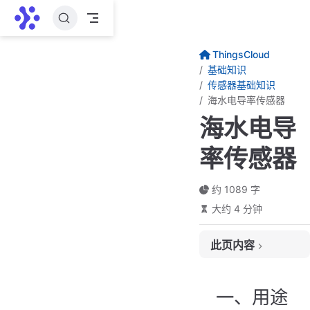
跳至主要內容
ThingsCloud
基础知识
传感器基础知识
海水电导率传感器
海水电导
率传感器
约 1089 字
大约 4 分钟
此页内容
一、用途
二、常见分类
一、用途