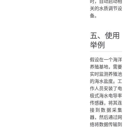
时，自动启动相
关的水质调节设
备。
五、使用
举例
假设在一个海洋
养殖基地，需要
实时监测养殖池
的海水盐度。工
作人员安装了电
极式海水电导率
传感器，将其连
接到数据采集
器，然后通过网
络将数据传输到