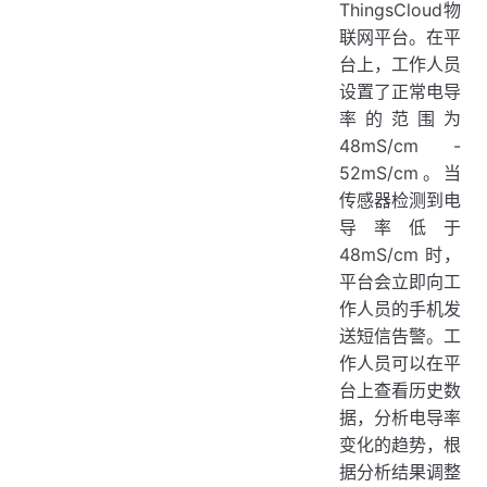
ThingsCloud物
联网平台。在平
台上，工作人员
设置了正常电导
率的范围为
48mS/cm -
52mS/cm。当
传感器检测到电
导率低于
48mS/cm 时，
平台会立即向工
作人员的手机发
送短信告警。工
作人员可以在平
台上查看历史数
据，分析电导率
变化的趋势，根
据分析结果调整