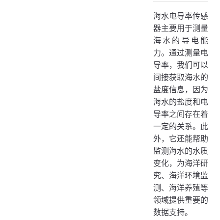
电极式电导率传感器
海水电导率传感
电感式电导率传感器
器主要用于测量
三、技术原理
海水的导电能
电极式电导率传感器原理
力。通过测量电
导率，我们可以
电感式电导率传感器原理
间接获取海水的
四、应用场景
盐度信息，因为
海洋科研
海水的盐度和电
海洋环境监测
导率之间存在着
一定的关系。此
海洋养殖
外，它还能帮助
ThingsCloud物联网平台使用场景
监测海水的水质
五、使用举例
变化，为海洋研
究、海洋环境监
测、海洋养殖等
领域提供重要的
数据支持。