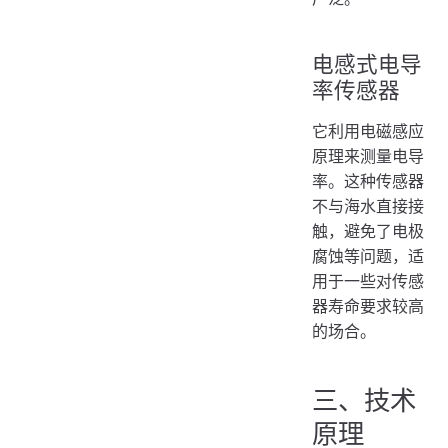
电感式电导
率传感器
它利用电磁感应
原理来测量电导
率。这种传感器
不与海水直接接
触，避免了电极
腐蚀等问题，适
用于一些对传感
器寿命要求较高
的场合。
三、技术
原理