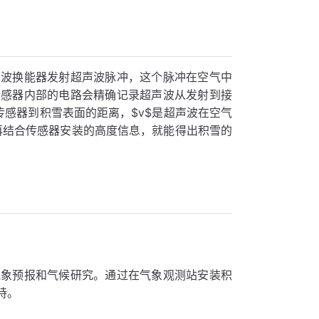
声波换能器发射超声波脉冲，这个脉冲在空气中
传感器内部的电路会精确记录超声波从发射到接
$L$是传感器到积雪表面的距离，$v$是超声波在空气
。再结合传感器安装的高度信息，就能得出积雪的
气象预报和气候研究。通过在气象观测站安装积
持。