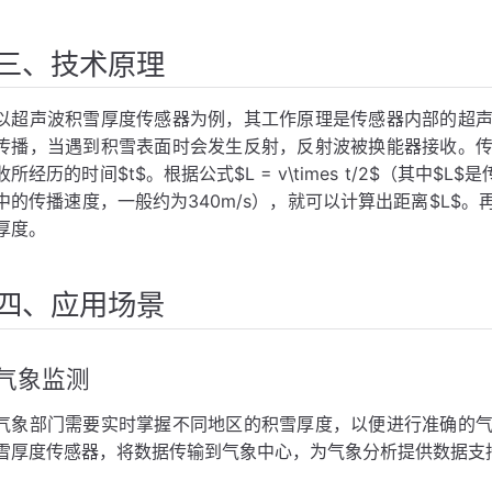
三、技术原理
以超声波积雪厚度传感器为例，其工作原理是传感器内部的超
传播，当遇到积雪表面时会发生反射，反射波被换能器接收。
收所经历的时间$t$。根据公式$L = v\times t/2$（其中
中的传播速度，一般约为340m/s），就可以计算出距离$L$
厚度。
四、应用场景
气象监测
气象部门需要实时掌握不同地区的积雪厚度，以便进行准确的
雪厚度传感器，将数据传输到气象中心，为气象分析提供数据支