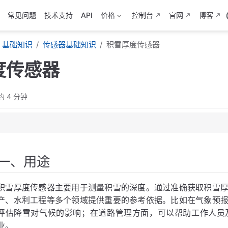
常见问题
技术支持
API
价格
控制台
官网
博客
基础知识
传感器基础知识
积雪厚度传感器
度传感器
约 4 分钟
一、用途
传感器
积雪厚度传感器主要用于测量积雪的深度。通过准确获取积雪
感器
产、水利工程等多个领域提供重要的参考依据。比如在气象预
传感器
评估降雪对气候的影响；在道路管理方面，可以帮助工作人员
业。