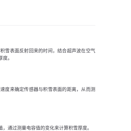
到积雪表面反射回来的时间，结合超声波在空气
厚度。
播速度来确定传感器与积雪表面的距离，从而测
值，通过测量电容值的变化来计算积雪厚度。