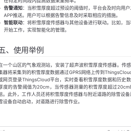
在特定时间段内提高数据采集频率。
告警通知
：当积雪厚度超过预设的阈值时，平台会及时向用户
APP推送。用户可以根据告警信息及时采取相应的措施。
智能联动
：将积雪厚度传感器与其他设备进行联动。比如，当
开始工作，实现智能化的管理。
五、使用举例
在一个山区的气象观测站，安装了超声波积雪厚度传感器。传感器
集器将采集到的积雪厚度数据通过GPRS网络上传到ThingsCl
或网页登录ThingsCloud平台，实时查看积雪厚度数据和
厚度的告警阈值为20cm，当传感器测量的积雪厚度超过20c
信。此外，工作人员还将积雪厚度传感器与附近道路的除雪设备进
雪设备自动启动，对道路进行除雪作业。